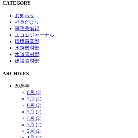
CATEGORY
お知らせ
社長だより
事務美貌録
エコムジャーナル
環境事業部
水道機材部
水道管材部
建設資材部
ARCHIVES
2026年
8月 (2)
7月 (2)
6月 (2)
5月 (2)
4月 (2)
3月 (2)
2月 (2)
1月 (2)