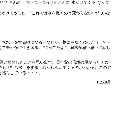
だ”と言われ、ついついつっけんどんに“水かけてくる”なんて
かけてやった。“これでは水を撒くのと変わらない”と思いな
。
打ち水」をする頃になるとなぜか、柄にもなくゆったりしてく
て鮮やかに生き返る。“待ってたよ”、庭木が思い思いに話し
庭師と相談したことを思い出す。長年父の信頼の厚かったその
でも「打ち水」をすると心が和らいでくるのがわかる。このア
と巡らしている・・・。
H25.8月