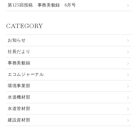
第125回投稿 事務美貌録 6月号
CATEGORY
お知らせ
社長だより
事務美貌録
エコムジャーナル
環境事業部
水道機材部
水道管材部
建設資材部