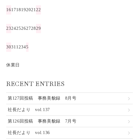
16
17
18
19
20
21
22
23
24
25
26
27
28
29
30
31
1
2
3
4
5
休業日
RECENT ENTRIES
第127回投稿 事務美貌録 8月号
社長だより vol.137
第126回投稿 事務美貌録 7月号
社長だより vol.136