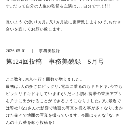
す。だって自分の人生の監督＆主演は、、、自分ですよ！！！
長いようで短い1ヵ月。又1ヵ月後に更新致しますので、お付き
合いを宜しくお願い致します。
2026.05.01 ｜
事務美貌録
第124回投稿 事務美貌録 5月号
ここ数年、東京へ行く回数が増えました。
最初は、人の多さにビックリ、電車に乗るのもドキドキ、今でも
ビックリドキドキしていますが、だいぶ慣れ携帯の乗換アプリ
を片手に出かけることができるようになりました。又、最近で
は弊社「な」さんの影響で地面の写真を撮る事が多くなり、出か
けた先々で地面の写真を撮っています。今回はそんな「な」さ
んの十八番を奪う投稿を！