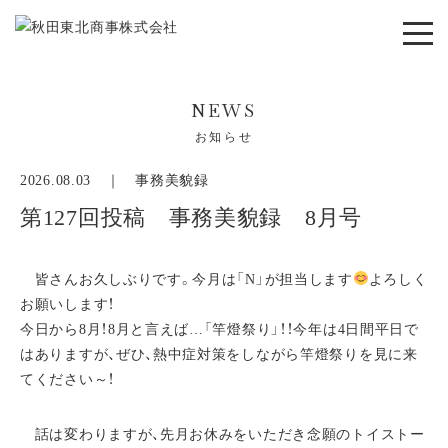
NEWS
お知らせ
2026.08.03 ｜
事務美貌録
第127回投稿 事務美貌録 8月号
皆さんお久しぶりです。今月は「N」が担当します
よろしく
お願いします！
今日から8月！8月と言えば…「竿燈祭り」！！今年は4日間平日で
はありますが、ぜひ、熱中症対策をしながら竿燈祭りを見に来
てください～！
話は変わりますが、先月お休みをいただき念願のトイストー