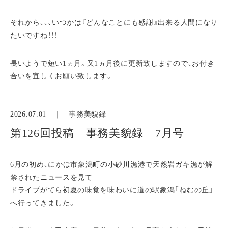
それから、、、いつかは『どんなことにも感謝』出来る人間になり
たいですね！！！
長いようで短い1ヵ月。又1ヵ月後に更新致しますので、お付き
合いを宜しくお願い致します。
2026.07.01 ｜
事務美貌録
第126回投稿 事務美貌録 7月号
6月の初め、にかほ市象潟町の小砂川漁港で天然岩ガキ漁が解
禁されたニュースを見て
ドライブがてら初夏の味覚を味わいに道の駅象潟「ねむの丘」
へ行ってきました。