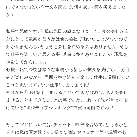
はできない』という一文を読んで、何を思い、何を考えました
か？
私事で恐縮ですが、私は先日50歳になりました。今の会社が自
分にとって最高かどうかは他の会社で働いたことがないので
分かりませんし、そもそも会社を辞める気はありません。そし
て仕事を楽しいと思える事、以前は多々ありましたが、現職を
拝命してからは、、、。
心機一転で今後は様々な事柄から新しい刺激を受けて、自分自
身が楽しみながら、周囲を巻き込んで楽しく仕事に没頭してい
こうと思います。いい仕事！しましょうね！
それから『自分を楽しませることができなければ、他人を楽し
ませることもできない』との事ですが、これって私が常々心掛
けている“ポジティブシンキング”で実行可能ですね！！！
そして“AI”については、チャットGPT等を含めて、どちらかと
言えば私は否定派です。様々な雑誌やセミナー等で説明があ