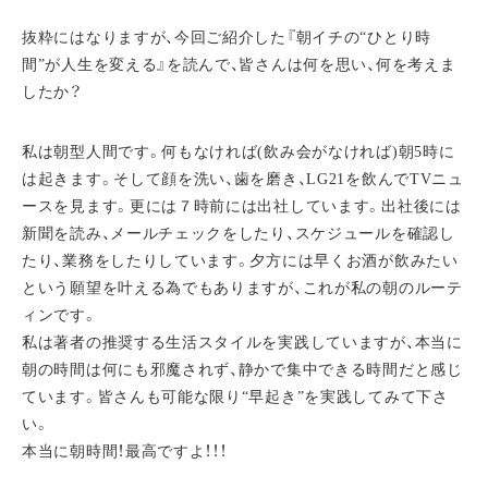
抜粋にはなりますが、今回ご紹介した『朝イチの“ひとり時
間”が人生を変える』を読んで、皆さんは何を思い、何を考えま
したか？
私は朝型人間です。何もなければ(飲み会がなければ)朝5時に
は起きます。そして顔を洗い、歯を磨き、LG21を飲んでTVニュ
ースを見ます。更には７時前には出社しています。出社後には
新聞を読み、メールチェックをしたり、スケジュールを確認し
たり、業務をしたりしています。夕方には早くお酒が飲みたい
という願望を叶える為でもありますが、これが私の朝のルーテ
ィンです。
私は著者の推奨する生活スタイルを実践していますが、本当に
朝の時間は何にも邪魔されず、静かで集中できる時間だと感じ
ています。皆さんも可能な限り“早起き”を実践してみて下さ
い。
本当に朝時間！最高ですよ！！！