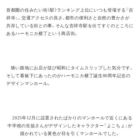
首都圏の住みたい街（駅）ランキング上位にいつも登場する「吉
祥寺」。交通アクセスの良さ、都市の便利さと自然の豊かさが
共存している街との事。そんな吉祥寺駅を出てすぐのところに
あるハーモニカ横丁という商店街。
狭い路地にお店が並び昭和にタイムスリップした気分です。
そして看板下にあったのがハーモニカ横丁誕生80周年記念の
デザインマンホール。
2025年12月に設置されたばかりのマンホールで近くにある
中学校の生徒さんがデザインしたキャラクター「よこちょ」が
描かれている黄色が目を引くマンホールでした。