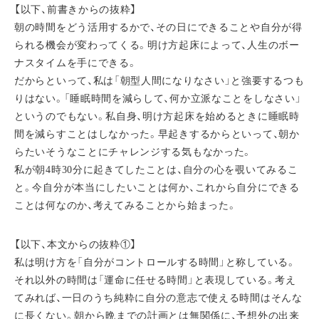
【以下、前書きからの抜粋】
朝の時間をどう活用するかで、その日にできることや自分が得
られる機会が変わってくる。明け方起床によって、人生のボー
ナスタイムを手にできる。
だからといって、私は「朝型人間になりなさい」と強要するつも
りはない。「睡眠時間を減らして、何か立派なことをしなさい」
というのでもない。私自身、明け方起床を始めるときに睡眠時
間を減らすことはしなかった。早起きするからといって、朝か
らたいそうなことにチャレンジする気もなかった。
私が朝4時30分に起きてしたことは、自分の心を覗いてみるこ
と。今自分が本当にしたいことは何か、これから自分にできる
ことは何なのか、考えてみることから始まった。
【以下、本文からの抜粋①】
私は明け方を「自分がコントロールする時間」と称している。
それ以外の時間は「運命に任せる時間」と表現している。考え
てみれば、一日のうち純粋に自分の意志で使える時間はそんな
に長くない。朝から晩までの計画とは無関係に、予想外の出来