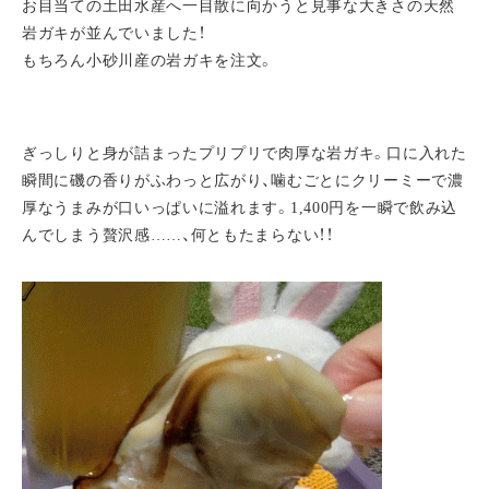
お目当ての土田水産へ一目散に向かうと見事な大きさの天然
岩ガキが並んでいました！
もちろん小砂川産の岩ガキを注文。
ぎっしりと身が詰まったプリプリで肉厚な岩ガキ。口に入れた
瞬間に磯の香りがふわっと広がり、噛むごとにクリーミーで濃
厚なうまみが口いっぱいに溢れます。1,400円を一瞬で飲み込
んでしまう贅沢感……、何ともたまらない！！