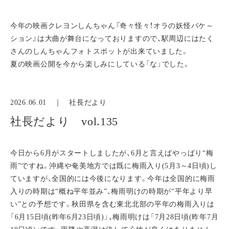
今年の映画クレヨンしんちゃん『奇々怪々！オラの妖怪バケ～
ション』は大曲が舞台になっておりますので、駅周辺にはたく
さんのしんちゃんフォトスポットが出来ていました。
夏の映画公開を今から楽しみにしている「な」でした。
2026.06.01 ｜
社長だより
社長だより vol.135
今日から6月がスタートしましたが、6月と言えばやっぱり“梅
雨”ですね。沖縄や奄美地方では既に梅雨入り(5月3～4日頃)し
ていますが、全国的には今後になります。今年は全国的に梅雨
入りの時期は“概ね平年並み”、梅雨明けの時期が“平年より早
い”との予想です。秋田県を含む東北北部の平年の梅雨入りは
「6月15日頃(昨年6月23日頃)」、梅雨明けは「7月28日頃(昨年7月