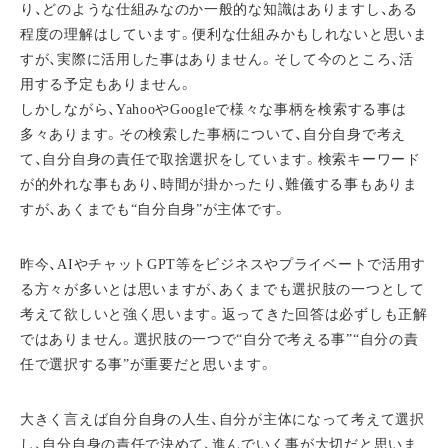
り、どのような仕組みなのか一般的な知識はありますし、ある
程度の理解はしています。便利な仕組みかもしれないと思いま
すが、実際に活用した事はありません。そして今のところ、活
用する予定もありません。
しかしながら、YahooやGoogleで様々な事柄を検索する事は
多々あります。その検索した事柄について、自分自身で考え
て、自分自身の責任で取捨選択をしています。検索キーワード
が的外れな事もあり、時間が掛かったり、難儀する事もありま
すが、あくまでも“自分自身”が主体です。
昨今、AIやチャットGPT等をビジネスやプライベートで活用す
る方々が多いとは思いますが、あくまでも選択肢の一つとして
考えて欲しいと強く思います。返ってきた回答は必ずしも正解
ではありません。選択肢の一つで“自分で考える事”“自分の責
任で選択する事”が重要だと思います。
大きく言えば自分自身の人生、自分が主体になって考えて選択
し、自分自身の責任で決めて、進んでいく事が大切だと思いま