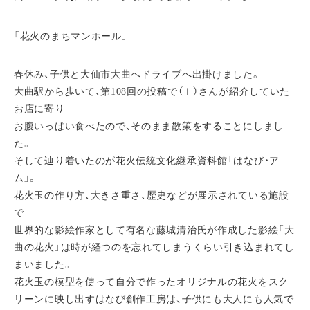
「花火のまちマンホール」
春休み、子供と大仙市大曲へドライブへ出掛けました。
大曲駅から歩いて、第108回の投稿で（Ｉ）さんが紹介していた
お店に寄り
お腹いっぱい食べたので、そのまま散策をすることにしまし
た。
そして辿り着いたのが花火伝統文化継承資料館「はなび・ア
ム」。
花火玉の作り方、大きさ重さ、歴史などが展示されている施設
で
世界的な影絵作家として有名な藤城清治氏が作成した影絵「大
曲の花火」は時が経つのを忘れてしまうくらい引き込まれてし
まいました。
花火玉の模型を使って自分で作ったオリジナルの花火をスク
リーンに映し出すはなび創作工房は、子供にも大人にも人気で