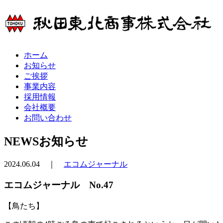
ホーム
お知らせ
ご挨拶
事業内容
採用情報
会社概要
お問い合わせ
NEWS
お知らせ
2024.06.04 ｜
エコムジャーナル
エコムジャーナル No.47
【鳥たち】