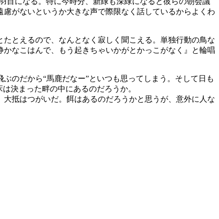
る羽目になる。特に今時分、新緑も深緑になると彼らの朝会議
遠慮がないというか大きな声で際限なく話しているからよくわ
とたとえるので、なんとなく寂しく聞こえる。単独行動の鳥な
静かなこはんで、もう起きちゃいかがとかっこがなく』と輪唱
ぶのだから“馬鹿だなー”といつも思ってしまう。そして日も
床は決まった畔の中にあるのだろうか。
。大抵はつがいだ。餌はあるのだろうかと思うが、意外に人な