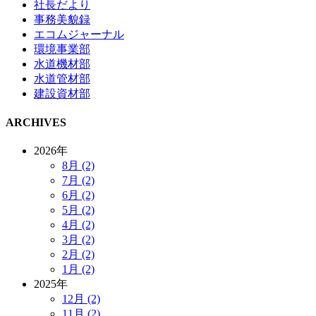
社長だより
事務美貌録
エコムジャーナル
環境事業部
水道機材部
水道管材部
建設資材部
ARCHIVES
2026年
8月 (2)
7月 (2)
6月 (2)
5月 (2)
4月 (2)
3月 (2)
2月 (2)
1月 (2)
2025年
12月 (2)
11月 (2)