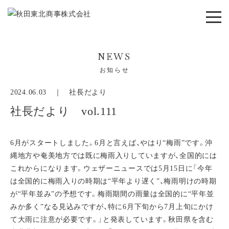
NEWS
お知らせ
2024.06.03 ｜
社長だより
社長だより vol.111
6月がスタートしました。6月と言えば、やはり“梅雨”です。沖
縄地方や奄美地方では既に梅雨入りしていますが、全国的には
これからになります。ウェザーニュースでは5月15日に「今年
は全国的に梅雨入りの時期は“平年より遅く”、梅雨明けの時期
が“平年並み”の予想です。梅雨期間の雨量は全国的に“平年並
みか多く”なる見込みですが、特に6月下旬から7月上旬にかけ
て大雨に注意が必要です。」と発表しています。秋田県を含む