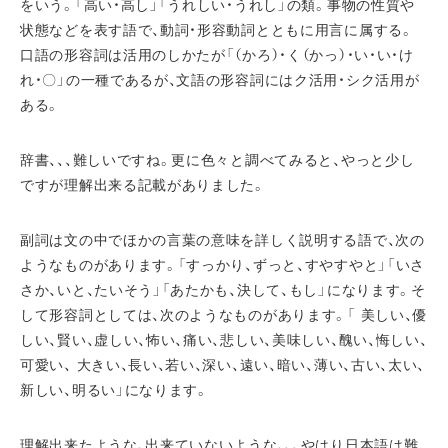
をいう。「高い・高し」「うれしい・うれし」の類。事物の性質や
状態などを表す語で、動詞・形容動詞とともに用言に属する。
口語の形容詞は活用のしかたが「（かろ）・く（かっ）・い・い・け
れ・〇」の一種であるが、文語の形容詞にはク活用・シク活用が
ある。
辞書、、、難しいですね。更に色々と調べてみると、やっと少し
ですが理解出来る記載がありました。
副詞は文の中でほかの言葉の意味を詳しく説明する語で、次の
ようなものがあります。「すっかり、ずっと、すやすやと」「いさ
さか、いと、たいそう」「あたかも、決して、もし」になります。そ
して形容詞としては、次のようなものがあります。「 美しい、優
しい、賢い、虚しい、怖い、痛い、悲しい、美味しい、醜い、悔しい、
可愛い、 大きい、長い、若い、深い、遠い、暗い、薄い、古い、太い、
新しい、明るい」になります。
理解出来たような、出来ていないような、、、やはり日本語は難