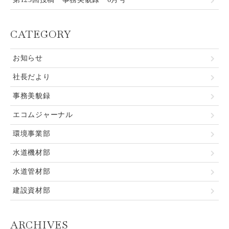
CATEGORY
お知らせ
社長だより
事務美貌録
エコムジャーナル
環境事業部
水道機材部
水道管材部
建設資材部
ARCHIVES