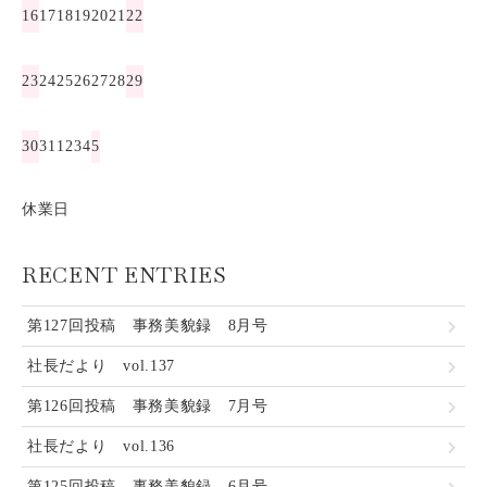
16
17
18
19
20
21
22
23
24
25
26
27
28
29
30
31
1
2
3
4
5
休業日
RECENT ENTRIES
第127回投稿 事務美貌録 8月号
社長だより vol.137
第126回投稿 事務美貌録 7月号
社長だより vol.136
第125回投稿 事務美貌録 6月号