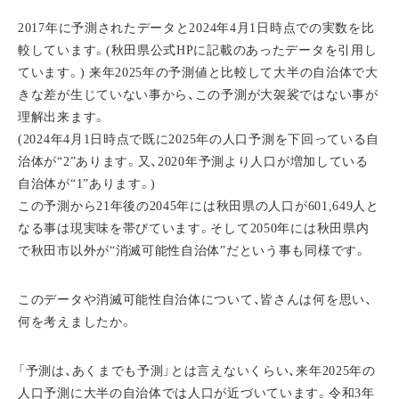
2017年に予測されたデータと2024年4月1日時点での実数を比
較しています。(秋田県公式HPに記載のあったデータを引用し
ています。) 来年2025年の予測値と比較して大半の自治体で大
きな差が生じていない事から、この予測が大袈裟ではない事が
理解出来ます。
(2024年4月1日時点で既に2025年の人口予測を下回っている自
治体が“2”あります。又、2020年予測より人口が増加している
自治体が“1”あります。)
この予測から21年後の2045年には秋田県の人口が601,649人と
なる事は現実味を帯びています。そして2050年には秋田県内
で秋田市以外が“消滅可能性自治体”だという事も同様です。
このデータや消滅可能性自治体について、皆さんは何を思い、
何を考えましたか。
「予測は、あくまでも予測」とは言えないくらい、来年2025年の
人口予測に大半の自治体では人口が近づいています。令和3年