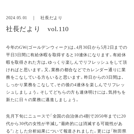
2024.05.01 ｜
社長だより
社長だより vol.110
今年のGW(ゴールデンウィーク)は、4月30日から5月2日までの
平日3日間に有給休暇を取得すると10連休になります。有給休
暇を取得された方は、ゆっくり楽しんでリフレッシュをして頂
ければと思います。又、業務の都合などでカレンダー通りに業
務をこなしている方もいると思います。昨日からの3日間は、
しっかり業務をこなして、その後の4連休を楽しんでリフレッ
シュしましょう。そしてどちらの方も連休明けには、気持ちを
新たに日々の業務に邁進しましょう。
先月下旬にニュースで「全国の自治体の4割で2050年までに20
代から30代の女性が半減し“最終的には消滅する可能性があ
る”」とした分析結果について報道されました。更には「秋田県