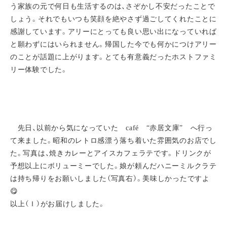
う家族の元で何日も生活するのは、さぞかし不安だったことで
しょう。それでもいつも笑顔を絶やさず過ごしてくれたことに
感謝しています。アリーにとっても良い思い出になっていれば
と願わずにはいられません。帰国した今でも何かにつけアリー
のことが話題に上がります。とても有意義だったホストファミ
リー体験でした。
先日、以前から気になっていた café “赤居文庫” へ行っ
て来ました。昭和のレトロ感漂う落ち着いた雰囲気のお店でし
た。写真は、焼きカレーとアイスカフェラテです。ドリンクが
予想以上にボリューミーでした。娘が頼んだハニーミルクラテ
は持ち帰りをお願いしました（写真右）。美味しかったですよ
😋
以上（Ｉ）がお届けしました。