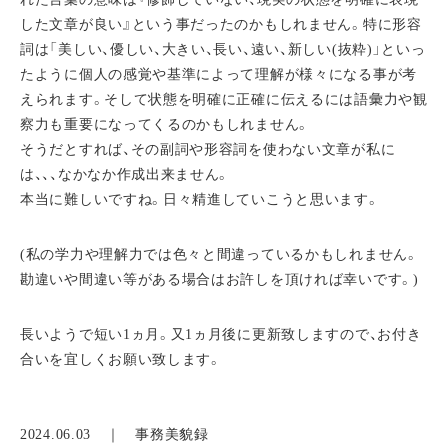
した文章が良い』という事だったのかもしれません。特に形容
詞は「美しい、優しい、大きい、長い、遠い、新しい(抜粋)」といっ
たように個人の感覚や基準によって理解が様々になる事が考
えられます。そして状態を明確に正確に伝えるには語彙力や観
察力も重要になってくるのかもしれません。
そうだとすれば、その副詞や形容詞を使わない文章が私に
は、、、なかなか作成出来ません。
本当に難しいですね。日々精進していこうと思います。
(私の学力や理解力では色々と間違っているかもしれません。
勘違いや間違い等がある場合はお許しを頂ければ幸いです。)
長いようで短い1ヵ月。又1ヵ月後に更新致しますので、お付き
合いを宜しくお願い致します。
2024.06.03 ｜
事務美貌録