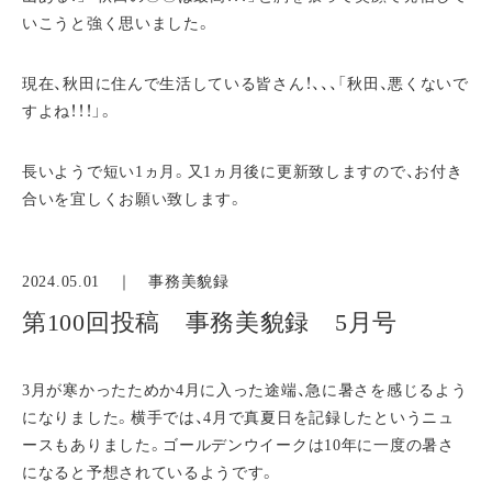
いこうと強く思いました。
現在、秋田に住んで生活している皆さん！、、、「秋田、悪くないで
すよね！！！」。
長いようで短い1ヵ月。又1ヵ月後に更新致しますので、お付き
合いを宜しくお願い致します。
2024.05.01 ｜
事務美貌録
第100回投稿 事務美貌録 5月号
3月が寒かったためか4月に入った途端、急に暑さを感じるよう
になりました。横手では、4月で真夏日を記録したというニュ
ースもありました。ゴールデンウイークは10年に一度の暑さ
になると予想されているようです。