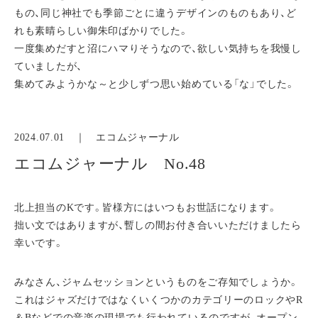
もの、同じ神社でも季節ごとに違うデザインのものもあり、ど
れも素晴らしい御朱印ばかりでした。
一度集めだすと沼にハマりそうなので、欲しい気持ちを我慢し
ていましたが、
集めてみようかな～と少しずつ思い始めている「な」でした。
2024.07.01 ｜
エコムジャーナル
エコムジャーナル No.48
北上担当のKです。皆様方にはいつもお世話になります。
拙い文ではありますが、暫しの間お付き合いいただけましたら
幸いです。
みなさん、ジャムセッションというものをご存知でしょうか。
これはジャズだけではなくいくつかのカテゴリーのロックやR
＆Bなどでの音楽の現場でも行われているのですが、オープン