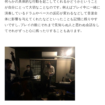
何らかの具体的な行動を起こしてくれるかどうかということ
が自分にとって大切なことなのです。例えばプレイ中に一緒に
演奏しているドラムやベースの反応が変わるなどして音楽全
体に影響を与えてくれたなどといったことも記憶に残りやす
いですし、プレイの後にそれまで見知らぬ人と思わぬ会話をし
てそれがずっと心に残ったりすることもあります。