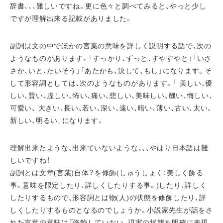
辞書、、、難しいですね。更に色々と調べてみると、やっと少し
ですが理解出来る記載がありました。
副詞は文の中でほかの言葉の意味を詳しく説明する語で、次の
ようなものがあります。「すっかり、ずっと、すやすやと」「いさ
さか、いと、たいそう」「あたかも、決して、もし」になります。そ
して形容詞としては、次のようなものがあります。「 美しい、優
しい、賢い、虚しい、怖い、痛い、悲しい、美味しい、醜い、悔しい、
可愛い、 大きい、長い、若い、深い、遠い、暗い、薄い、古い、太い、
新しい、明るい」になります。
理解出来たような、出来ていないような、、、やはり日本語は難
しいですね！
副詞とは文章(言葉)自体？を修飾(しゅうしょく：美しく飾る
事。意味を限定したり、詳しくしたりする事。)したり、詳しく
したりするもので、形容詞とは物(人)の状態を修飾したり、詳
しくしたりするものとなるのでしょうか。小説家先生が話をさ
れた言葉の意味は『修飾していない、現実の状態を明確に表現