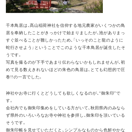
千本鳥居は、髙山稲荷神社を信仰する地元農家がいくつかの鳥
居を奉納したことがきっかけで始まりましたが、池がありまっ
すぐ並べることが難しかったため、「いっそのこと龍のように
蛇行させよう」ということでこのような千本鳥居が誕生したそ
うです。
写真を撮るのが下手であまり伝わらないかもしれませんが、初
めて見る数えきれないほどの朱色の鳥居は、とても幻想的で圧
巻!!の一言でした。
神社やお寺に行くとどうしても欲しくなるのが、“御朱印”で
す。
会社内でも御朱印集めをしている方がいて、秋田県内のみなら
ず県外のいろいろなお寺や神社を参拝し、御朱印を頂いている
そうです。
御朱印帳を見せていただくと、シンプルなものから色鮮やかな