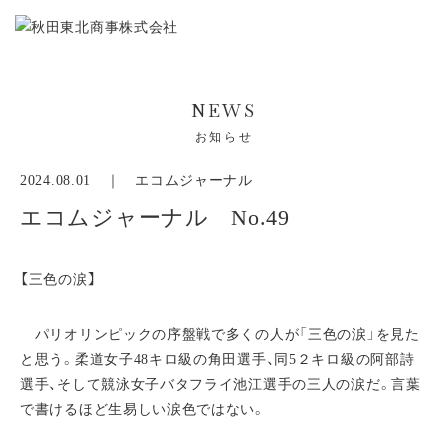
NEWS
お知らせ
2024.08.01 ｜
エコムジャーナル
エコムジャーナル No.49
【三色の涙】
パリオリンピックの序盤戦で多くの人が「三色の涙」を見た
と思う。柔道女子48キロ級の角田選手、同5２キロ級の阿部詩
選手、そして競泳女子バタフライ池江選手の三人の涙だ。言葉
で書けるほど生易しい涙色ではない。