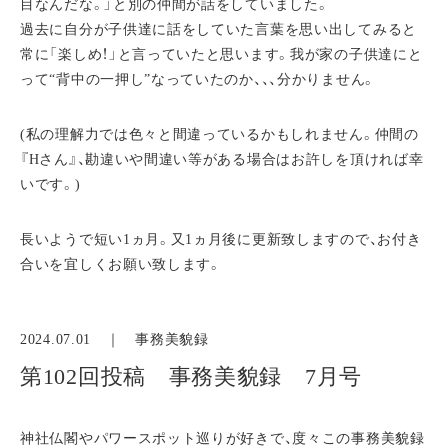
目なんだな。」と別の仲間が話をしていました。
過去に自分が子供達に話をしていた言葉を思い出してみると
常に「楽しめ！」と言っていたと思います。我が家の子供達にと
って“背中の一押し”なっていたのか、、、分かりません。
(私の理解力では色々と間違っているかもしれません。仲間の
『Hさん』、勘違いや間違い等がある場合はお許しを頂ければ幸
いです。)
長いようで短い1ヵ月。又1ヵ月後に更新致しますので、お付き
合いを宜しくお願い致します。
2024.07.01 ｜
事務美貌録
第102回投稿 事務美貌録 7月号
神社仏閣やパワースポット巡りが好きで、度々この事務美貌録