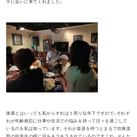
手に会いに来てくれました。
後輩とはいっても私からすれば１周り位年下ですので、それぞ
れが年齢相応に仕事や生活での悩みを持って日々を過ごして
いるのを私は知っています。それが楽器を持つとまるで吹奏楽
部の中学生の様に目をキラキラさせているのですよね。そんな