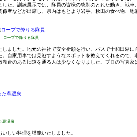
した。訓練展示では、隊員の皆様の統制のとれた動き、戦車
関係者などが出席し、県内はもとより岩手、秋田の食べ物、地
ロープで降りる隊員
しました。地元の神社で安全祈願を行い、バスで十和田湖に
た。自家用車では見逃すようなスポットを教えてくれるので、
湖台のある旧道を通る人は少なくなりました。プロの写真家
た蔦温泉
おいしい料理を堪能いたしました。