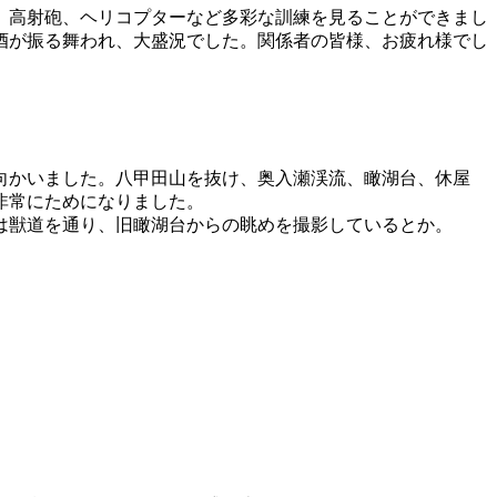
、高射砲、ヘリコプターなど多彩な訓練を見ることができまし
酒が振る舞われ、大盛況でした。関係者の皆様、お疲れ様でし
向かいました。八甲田山を抜け、奥入瀬渓流、瞰湖台、休屋
非常にためになりました。
は獣道を通り、旧瞰湖台からの眺めを撮影しているとか。