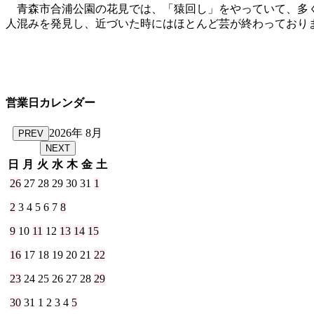
青森市合浦公園の花見では、「猿回し」をやっていて、多
人混みを発見し、近づいた時にはほとんど芸が終わっており
営業日カレンダー
2026年 8月
PREV
NEXT
日
月
火
水
木
金
土
26
27
28
29
30
31
1
2
3
4
5
6
7
8
9
10
11
12
13
14
15
16
17
18
19
20
21
22
23
24
25
26
27
28
29
30
31
1
2
3
4
5