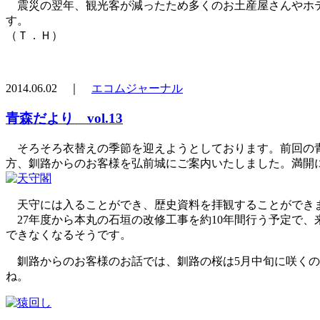
震災の翌年、観光客が減ったため多くのお土産屋さんやホテ
す。
（Ｔ．Ｈ）
2014.06.02 ｜
エコムジャーナル
青森だより vol.13
そろそろ衣替えの季節を迎えようとしております。前回の青
方、釧路からのお客様を弘前城にご案内いたしました。満開
天守には入ることができ、歴史資料を拝観することができま
27年度から本丸の石垣の改修工事を約10年間行う予定で
できなくなるそうです。
釧路からのお客様のお話では、釧路の桜は5月中旬に咲くの
ね。