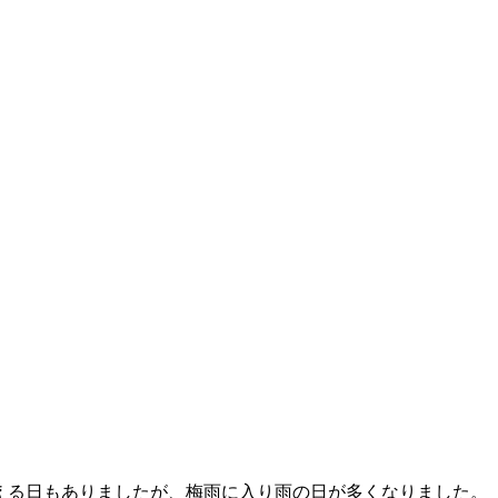
る日もありましたが、梅雨に入り雨の日が多くなりました。