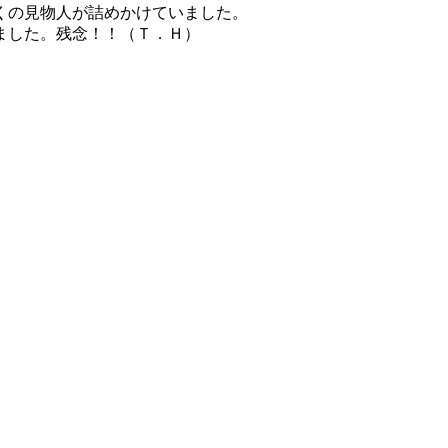
くの見物人が詰めかけていました。
ました。残念！！（Ｔ．Ｈ）