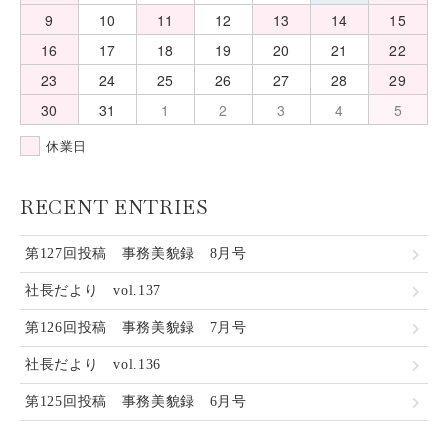
9
10
11
12
13
14
15
16
17
18
19
20
21
22
23
24
25
26
27
28
29
30
31
1
2
3
4
5
休業日
RECENT ENTRIES
第127回投稿 事務美貌録 8月号
社長だより vol.137
第126回投稿 事務美貌録 7月号
社長だより vol.136
第125回投稿 事務美貌録 6月号