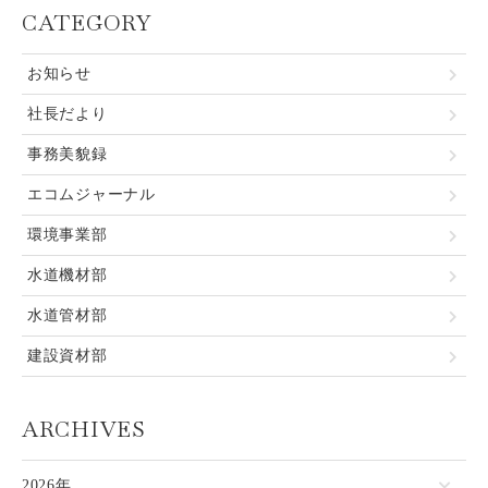
CATEGORY
お知らせ
社長だより
事務美貌録
エコムジャーナル
環境事業部
水道機材部
水道管材部
建設資材部
ARCHIVES
2026年