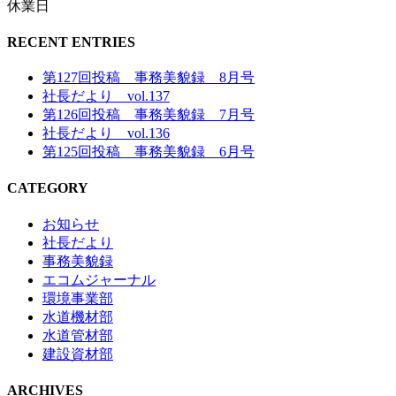
休業日
RECENT ENTRIES
第127回投稿 事務美貌録 8月号
社長だより vol.137
第126回投稿 事務美貌録 7月号
社長だより vol.136
第125回投稿 事務美貌録 6月号
CATEGORY
お知らせ
社長だより
事務美貌録
エコムジャーナル
環境事業部
水道機材部
水道管材部
建設資材部
ARCHIVES