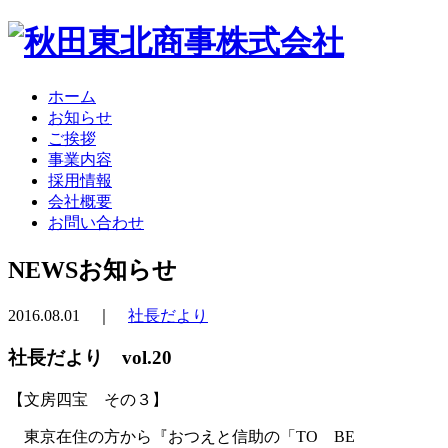
ホーム
お知らせ
ご挨拶
事業内容
採用情報
会社概要
お問い合わせ
NEWS
お知らせ
2016.08.01 ｜
社長だより
社長だより vol.20
【文房四宝 その３】
東京在住の方から『おつえと信助の「TO BE