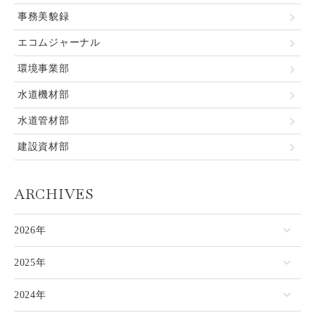
事務美貌録
エコムジャーナル
環境事業部
水道機材部
水道管材部
建設資材部
ARCHIVES
2026年
2025年
2024年