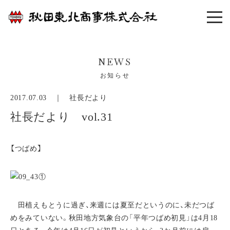
NEWS
お知らせ
2017.07.03 ｜
社長だより
社長だより vol.31
【つばめ】
田植えもとうに過ぎ、来週には夏至だというのに、未だつば
めをみていない。秋田地方気象台の「平年つばめ初見」は4月18