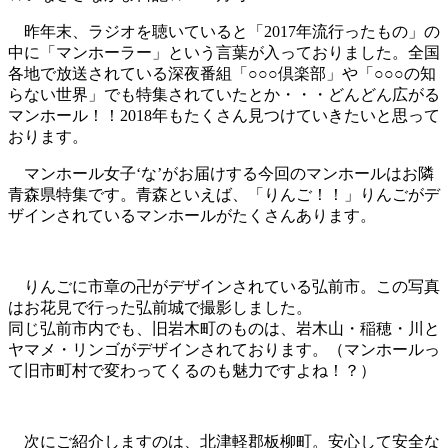
昨年末、ラジオを聴いていると「2017年流行ったもの」の
中に「マンホーラー」という言葉が入っておりました。全国
各地で放送されている深夜番組「○○○倶楽部」や「○○○の知
らない世界」でも特集されていたとか・・・どんどん広がる
マンホール！！2018年もたくさん見つけていきたいと思って
おります。
マンホール女子‘な’がお届けする今回のマンホールはお隣
青森県特集です。青森といえば、「りんご！！」りんごがデ
ザインされているマンホールがたくさんあります。
りんごに市章の卍がデザインされている弘前市。この写真
はお花見で行った弘前城で撮影しました。
同じ弘前市内でも、旧岩木町のものは、岩木山・稲穂・川と
ヤマメ・リンゴがデザインされております。（マンホールっ
て旧市町村で変わってくるのも魅力ですよね！？）
次にご紹介しますのは、北津軽郡板柳町。安心して安全な