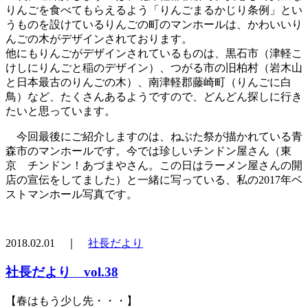
りんごを食べてもらえるよう「りんごまるかじり条例」とい
うものを設けているりんごの町のマンホールは、かわいいり
んごの木がデザインされております。
他にもりんごがデザインされているものは、黒石市（津軽こ
けしにりんごと稲のデザイン）、つがる市の旧柏村（岩木山
と日本最古のりんごの木）、南津軽郡藤崎町（りんごに白
鳥）など、たくさんあるようですので、どんどん探しに行き
たいと思っています。
今回最後にご紹介しますのは、ねぶた祭が描かれている青
森市のマンホールです。今では珍しいチンドン屋さん（東
京 チンドン！あづまやさん。この日はラーメン屋さんの開
店の宣伝をしてました）と一緒に写っている、私の2017年ベ
ストマンホール写真です。
2018.02.01 ｜
社長だより
社長だより vol.38
【春はもう少し先・・・】