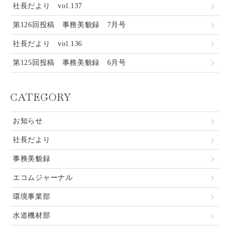
社長だより vol.137
第126回投稿 事務美貌録 7月号
社長だより vol.136
第125回投稿 事務美貌録 6月号
CATEGORY
お知らせ
社長だより
事務美貌録
エコムジャーナル
環境事業部
水道機材部