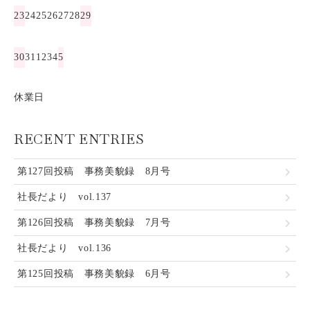
23
24
25
26
27
28
29
30
31
1
2
3
4
5
休業日
RECENT ENTRIES
第127回投稿 事務美貌録 8月号
社長だより vol.137
第126回投稿 事務美貌録 7月号
社長だより vol.136
第125回投稿 事務美貌録 6月号