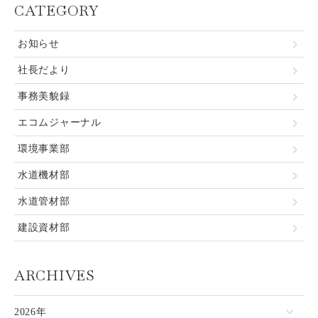
CATEGORY
お知らせ
社長だより
事務美貌録
エコムジャーナル
環境事業部
水道機材部
水道管材部
建設資材部
ARCHIVES
2026年