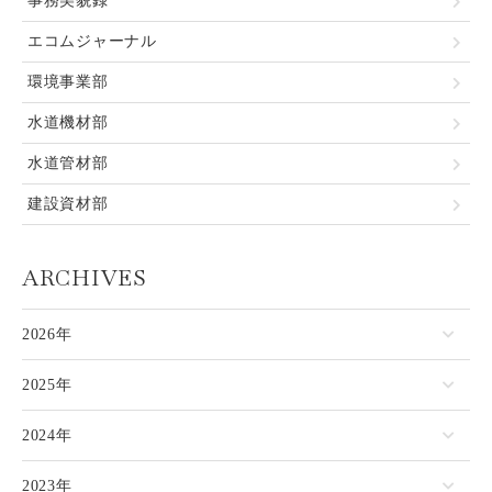
事務美貌録
エコムジャーナル
環境事業部
水道機材部
水道管材部
建設資材部
ARCHIVES
2026年
2025年
2024年
2023年