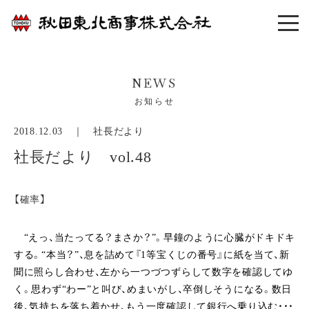
NEWS
お知らせ
2018.12.03 ｜
社長だより
社長だより vol.48
【確率】
“えっ、当たってる？まさか？”。早鐘のように心臓がドキドキ
する。“本当？”、息を詰めて『1等宝くじの番号』に紙を当て、新
聞に照らし合わせ、左から一つづつずらして数字を確認してゆ
く。思わず“わー”と叫び、めまいがし、卒倒しそうになる。数日
後、気持ちを落ち着かせ、もう一度確認して銀行へ乗り込む・・・