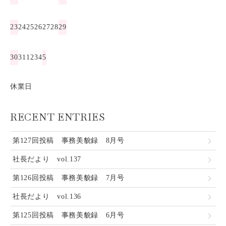
23
24
25
26
27
28
29
30
31
1
2
3
4
5
休業日
RECENT ENTRIES
第127回投稿 事務美貌録 8月号
社長だより vol.137
第126回投稿 事務美貌録 7月号
社長だより vol.136
第125回投稿 事務美貌録 6月号