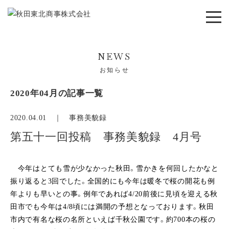
NEWS
お知らせ
2020年04月の記事一覧
2020.04.01 ｜
事務美貌録
第五十一回投稿 事務美貌録 4月号
今
年はとても雪が少なかった秋田。雪かきを何回したかなと
振り返ると3回でした。全国的にも今年は暖冬で桜の開花も例
年よりも早いとの事。例年であれば4/20前後に見頃を迎える秋
田市でも今年は4/8頃には満開の予想となっております。秋田
市内で有名な桜の名所といえば千秋公園です。約700本の桜の