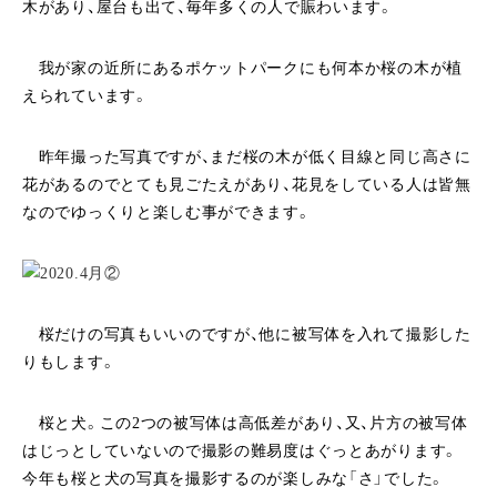
木があり、屋台も出て、毎年多くの人で賑わいます。
我が家の近所にあるポケットパークにも何本か桜の木が植
えられています。
昨年撮った写真ですが、まだ桜の木が低く目線と同じ高さに
花があるのでとても見ごたえがあり、花見をしている人は皆無
なのでゆっくりと楽しむ事ができます。
桜だけの写真もいいのですが、他に被写体を入れて撮影した
りもします。
桜と犬。この2つの被写体は高低差があり、又、片方の被写体
はじっとしていないので撮影の難易度はぐっとあがります。
今年も桜と犬の写真を撮影するのが楽しみな「さ」でした。