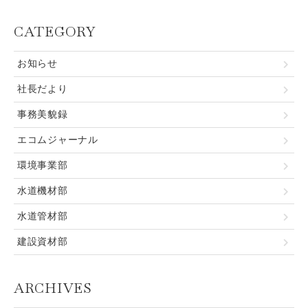
CATEGORY
お知らせ
社長だより
事務美貌録
エコムジャーナル
環境事業部
水道機材部
水道管材部
建設資材部
ARCHIVES