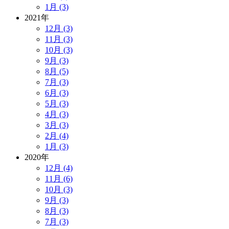
1月 (3)
2021年
12月 (3)
11月 (3)
10月 (3)
9月 (3)
8月 (5)
7月 (3)
6月 (3)
5月 (3)
4月 (3)
3月 (3)
2月 (4)
1月 (3)
2020年
12月 (4)
11月 (6)
10月 (3)
9月 (3)
8月 (3)
7月 (3)