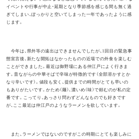
イベントや行事が中止・延期となり季節感を感じる間も無く過
ぎてしまい、ぽっかりと空いてしまった一年であったように感
じます。
今年は、県外等の遠出はできませんでしたが、1回目の緊急事
態宣言後、新たな開拓はなかったものの近場での外食を楽しむ
ことができました。最近は御野場にある仲江戸によく行きま
す。昔ながらの中華そばで辛味が特徴的です（全部溶かすとか
なり辛いです）。値段も安く、提供までの時間がとても早いの
もありがたいです。かため（麺）、濃いめ（味）で頼むのが私の定
番です。こってり、あっさり問わずどんなものでも好きです
が、ここ最近は仲江戸のようなラーメンを欲しています。
また、ラーメンではないのですがこの時期にとても楽しみに