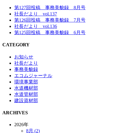
第127回投稿 事務美貌録 8月号
社長だより vol.137
第126回投稿 事務美貌録 7月号
社長だより vol.136
第125回投稿 事務美貌録 6月号
CATEGORY
お知らせ
社長だより
事務美貌録
エコムジャーナル
環境事業部
水道機材部
水道管材部
建設資材部
ARCHIVES
2026年
8月 (2)