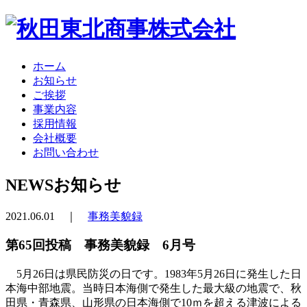
ホーム
お知らせ
ご挨拶
事業内容
採用情報
会社概要
お問い合わせ
NEWS
お知らせ
2021.06.01 ｜
事務美貌録
第65回投稿 事務美貌録 6月号
5月26日は県民防災の日です。1983年5月26日に発生した日
本海中部地震。当時日本海側で発生した最大級の地震で、秋
田県・青森県、山形県の日本海側で10ｍを超える津波による