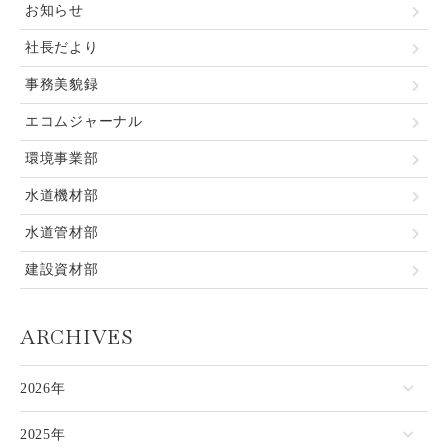
お知らせ
社長だより
事務美貌録
エコムジャーナル
環境事業部
水道機材部
水道管材部
建設資材部
ARCHIVES
2026年
2025年