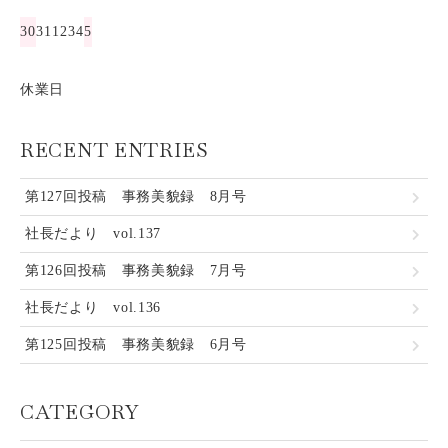
30
31
1
2
3
4
5
休業日
RECENT ENTRIES
第127回投稿 事務美貌録 8月号
社長だより vol.137
第126回投稿 事務美貌録 7月号
社長だより vol.136
第125回投稿 事務美貌録 6月号
CATEGORY