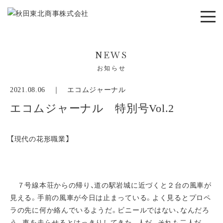
NEWS
お知らせ
2021.08.06 ｜
エコムジャーナル
エコムジャーナル 特別号Vol.2
【現代の花形職業】
７号線本荘からの帰り、道の駅岩城に近づくと２台の風車が
見える。手前の風車が今日は止まっている。よく見るとプロペ
ラの先に何か絡んでいるようだ。ビニールではない、なんだろ
う。車を走らせるとはっきりしてきた。人だ。それも二人だ。