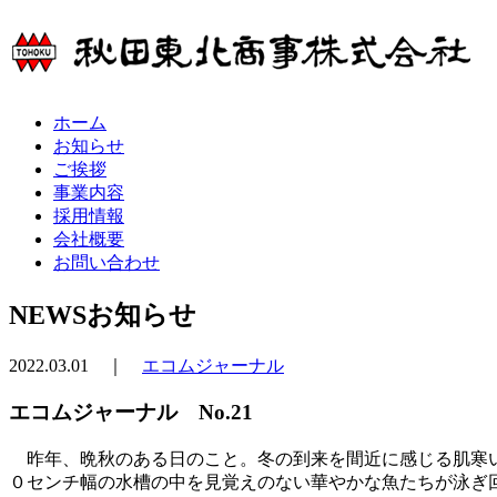
ホーム
お知らせ
ご挨拶
事業内容
採用情報
会社概要
お問い合わせ
NEWS
お知らせ
2022.03.01 ｜
エコムジャーナル
エコムジャーナル No.21
昨年、晩秋のある日のこと。冬の到来を間近に感じる肌寒い
０センチ幅の水槽の中を見覚えのない華やかな魚たちが泳ぎ