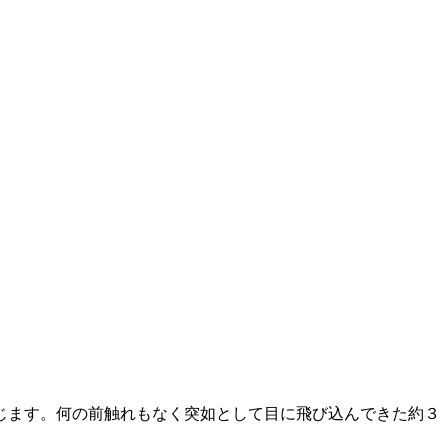
じます。何の前触れもなく突如として目に飛び込んできた約３