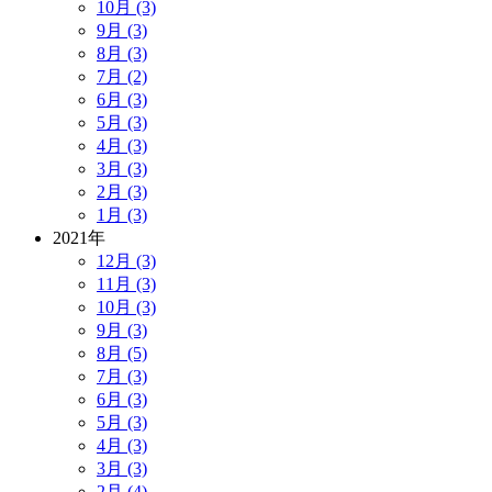
10月 (3)
9月 (3)
8月 (3)
7月 (2)
6月 (3)
5月 (3)
4月 (3)
3月 (3)
2月 (3)
1月 (3)
2021年
12月 (3)
11月 (3)
10月 (3)
9月 (3)
8月 (5)
7月 (3)
6月 (3)
5月 (3)
4月 (3)
3月 (3)
2月 (4)