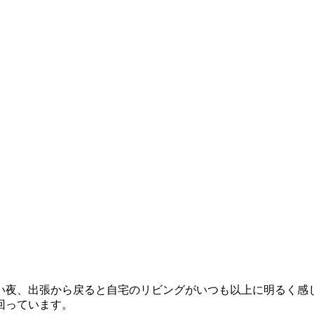
夜、出張から戻ると自宅のリビングがいつも以上に明るく感
回っています。