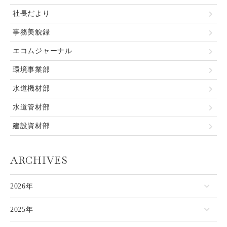
社長だより
事務美貌録
エコムジャーナル
環境事業部
水道機材部
水道管材部
建設資材部
ARCHIVES
2026年
2025年