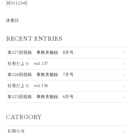
30
31
1
2
3
4
5
休業日
RECENT ENTRIES
第127回投稿 事務美貌録 8月号
社長だより vol.137
第126回投稿 事務美貌録 7月号
社長だより vol.136
第125回投稿 事務美貌録 6月号
CATEGORY
お知らせ