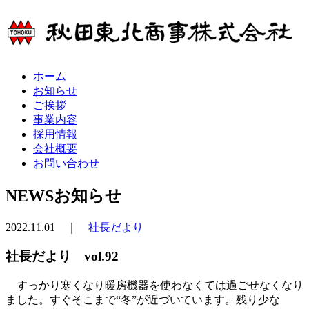
ホーム
お知らせ
ご挨拶
事業内容
採用情報
会社概要
お問い合わせ
NEWS
お知らせ
2022.11.01 ｜
社長だより
社長だより vol.92
すっかり寒くなり暖房機器を使わなくては過ごせなくなり
ました。すぐそこまで“冬”が近づいています。残り少な