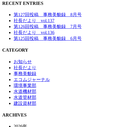
RECENT ENTRIES
第127回投稿 事務美貌録 8月号
社長だより vol.137
第126回投稿 事務美貌録 7月号
社長だより vol.136
第125回投稿 事務美貌録 6月号
CATEGORY
お知らせ
社長だより
事務美貌録
エコムジャーナル
環境事業部
水道機材部
水道管材部
建設資材部
ARCHIVES
2026年