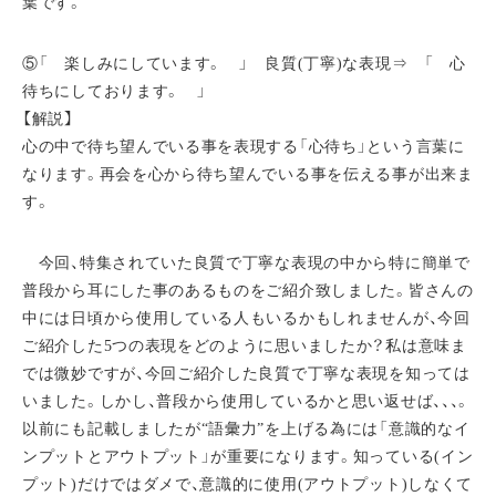
葉です。
⑤「 楽しみにしています。 」 良質(丁寧)な表現⇒ 「 心
待ちにしております。 」
【解説】
心の中で待ち望んでいる事を表現する「心待ち」という言葉に
なります。再会を心から待ち望んでいる事を伝える事が出来ま
す。
今回、特集されていた良質で丁寧な表現の中から特に簡単で
普段から耳にした事のあるものをご紹介致しました。皆さんの
中には日頃から使用している人もいるかもしれませんが、今回
ご紹介した5つの表現をどのように思いましたか？私は意味ま
では微妙ですが、今回ご紹介した良質で丁寧な表現を知っては
いました。しかし、普段から使用しているかと思い返せば、、、。
以前にも記載しましたが“語彙力”を上げる為には「意識的なイ
ンプットとアウトプット」が重要になります。知っている(イン
プット)だけではダメで、意識的に使用(アウトプット)しなくて