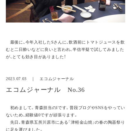
最後に、今年入社したSさんに、飲酒前にトマトジュースを飲
むと二日酔いなどに良いと言われ、半信半疑で試してみました
が、とても効き目がありました！
2023.07.03 ｜
エコムジャーナル
エコムジャーナル No.36
初めまして。青森担当のIです。普段ブログやSNSをやってい
ないため、経験値0ですが頑張ります。
先日、青森県五所川原市にある「津軽金山焼」の春の陶器祭り
に足を運びました。