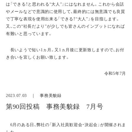
は「できる！と思われる“大人”」にはなれません。これから会話
やメールなどで意識的に使用して、最終的には無意識でも良質
で丁寧な表現を使用出来る「できる！“大人”」を目指します。
又、この“社長だより”が少しでも皆さんのインプットになれば
有難いと思っています。
長いようで短い1ヵ月。又1ヵ月後に更新致しますので、お付
き合いを宜しくお願い致します。
令和5年7月
2023.07.03 ｜
事務美貌録
第90回投稿 事務美貌録 7月号
6月のある日、弊社の「新入社員歓迎会・決起会」が開催されま