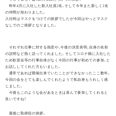
昨年4月に入社した新入社員2名、そして今年また新しく2名
の仲間が加わりました。
入社時はマスクをつけての挨拶でしたが今回はやっとマスク
なしでのご挨拶となりました。
それぞれ仕事に対する熱意や、今後の決意表明、自身の名前
の説明など熱く語ってくれました。そしてコロナ禍に入社した
ため歓迎会等の行事自体がなく今回の行事が初めての参加、と
お話ししてくれた方もいました。
通常であれば開催出来ていたことができなかったここ数年。
今回の会をとても楽しんでくれたようで私自身もうれしく感
じました。
今後もこのような会があるときは喜んで参加してくれると
良いですね！
最後に取締役の挨拶。