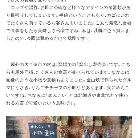
コップや湯呑、お皿に茶碗など様々なデザインの食器類があ
り目移りしてしまいます。半値ということもあり、カゴにいれ
てたくさん買っているお客さんもいました。こんな素敵な食器
で食事をしたら美味しさ倍増ですね。私は、以前に色々買いま
したので、今回は眺めるだけで我慢です。
屋外の大半値市の次は、窯場での「窯出し即売会」です。こち
らも屋外同様、たくさんの食器が並べられています。なかには
画像のような小物や置物もありました。金山焼で作られたダル
マにうさぎ、りんごモチーフの小皿などあります。実にめんこ
いですね。ちなみに「めんこい」とは北海道や東北地方で使わ
れる方言で可愛いという意味です。