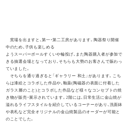
窯場を出ますと、第一・第二工房があります。陶器祭り開催
中のため、子供も楽しめる
ようスーパーボールすくいや輪投げ、また陶器購入者が参加で
きる抽選会場となっており、そちらも大勢のお客さんで賑わっ
ていました。
そちらを通り過ぎると「ギャラリー 和土」があります。こち
らは漆絵とコラボした作品や、釉薬(陶磁器の表面に付着した
ガラス層のこと)とコラボした作品など様々なコンセプトの焼
き物が販売・展示されています。2階には、日常生活に金山焼が
溢れるライフスタイルを紹介しているコーナーがあり、洗面鉢
や表札など完全オリジナルの金山焼製品のオーダーが可能と
のことでした。