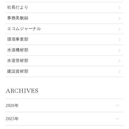
社長だより
事務美貌録
エコムジャーナル
環境事業部
水道機材部
水道管材部
建設資材部
ARCHIVES
2026年
2025年