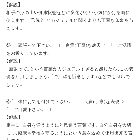
【解説】
相手の身の上や健康状態などに変化がないか気にかける時に
使えます。「元気？」とカジュアルに聞くよりも丁寧な印象を与
えます。
③「 頑張って下さい。 」 良質(丁寧)な表現⇒ 「 ご活躍
をお祈りしています。 」
【解説】
「頑張って」という言葉がカジュアルすぎると感じたら、この表
現を活用しましょう。「ご活躍を祈念します」などでも良いで
しょう。
④「 体にお気を付けて下さい。 」 良質(丁寧)な表現⇒
「 ご自愛下さい。 」
【解説】
相手に、自身を労うようにと気遣う言葉です。自分自身を大切
にし、健康や幸福を守るようにという意を込めて使用出来る言