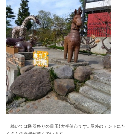
続いては陶器祭りの目玉！大半値市です。屋外のテントにた
くさんの食器が並んでいます。