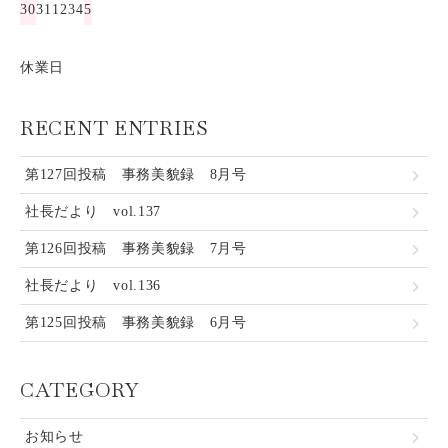
30
31
1
2
3
4
5
休業日
RECENT ENTRIES
第127回投稿 事務美貌録 8月号
社長だより vol.137
第126回投稿 事務美貌録 7月号
社長だより vol.136
第125回投稿 事務美貌録 6月号
CATEGORY
お知らせ