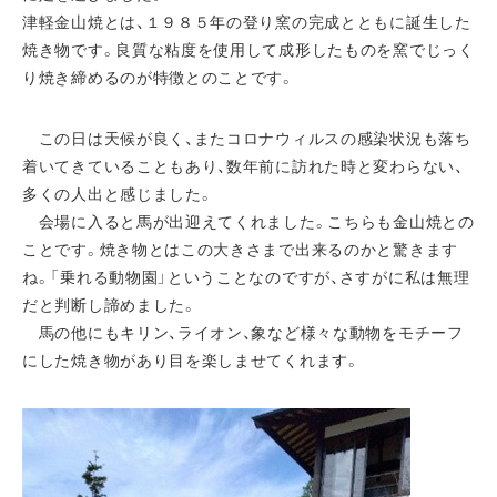
津軽金山焼とは、１９８５年の登り窯の完成とともに誕生した
焼き物です。良質な粘度を使用して成形したものを窯でじっく
り焼き締めるのが特徴とのことです。
この日は天候が良く、またコロナウィルスの感染状況も落ち
着いてきていることもあり、数年前に訪れた時と変わらない、
多くの人出と感じました。
会場に入ると馬が出迎えてくれました。こちらも金山焼との
ことです。焼き物とはこの大きさまで出来るのかと驚きます
ね。「乗れる動物園」ということなのですが、さすがに私は無理
だと判断し諦めました。
馬の他にもキリン、ライオン、象など様々な動物をモチーフ
にした焼き物があり目を楽しませてくれます。