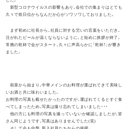
した。
新型コロナウイルスの影響もあり、会社での集まりはとても
久々で前日位からなんだか心がソワソワしておりました。
まず初めに社長から、社員に対する労いの言葉をいただき、
注がれたビールが温くならないように、と短めに挨拶が終了。
常務の乾杯で会がスタート、久々に声高らかに「乾杯！」が響き
ました。
前菜から始まり、中華メインのお料理が運ばれてきて美味し
いお酒と共に味わいました。
お料理の写真も載せたかったのですが、運ばれてくるとすぐ食
べてしまったため、写真は撮り忘れてしまいました・・・
他の方にも料理の写真を撮っていないか確認しましたが、皆
さん同じようです、写真はありませんでした(笑)
そして会も中盤、新入社員たちからの挨拶。