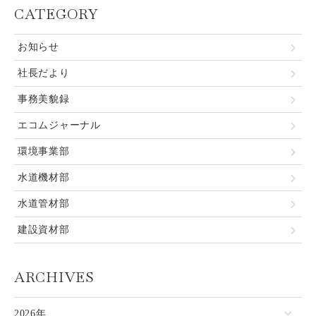
CATEGORY
お知らせ
社長だより
事務美貌録
エコムジャーナル
環境事業部
水道機材部
水道管材部
建設資材部
ARCHIVES
2026年