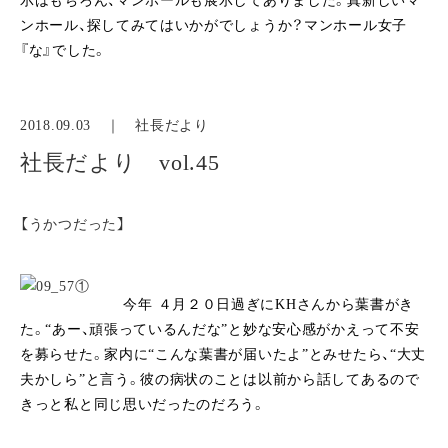
示はもちろん、マンホールも展示してありました。真新しいマ
ンホール、探してみてはいかがでしょうか？マンホール女子
『な』でした。
2018.09.03 ｜
社長だより
社長だより vol.45
【うかつだった】
今年 ４月２０日過ぎにKHさんから葉書がき
た。“あー、頑張っているんだな”と妙な安心感がかえって不安
を募らせた。家内に“こんな葉書が届いたよ”とみせたら、“大丈
夫かしら”と言う。彼の病状のことは以前から話してあるので
きっと私と同じ思いだったのだろう。