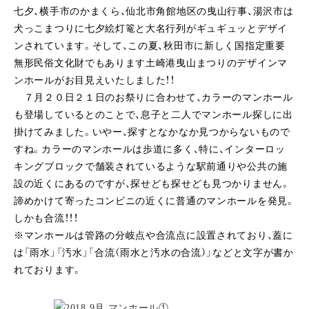
七夕、横手市のかまくら、仙北市角館地区の曳山行事、湯沢市は
犬っこまつりに七夕絵灯篭と大名行列がギュギュッとデザイ
ンされています。そして、この夏、秋田市に新しく国指定重要
無形民俗文化財でもあります土崎港曳山まつりのデザインマ
ンホールがお目見えいたしました！！
７月２０日２１日のお祭りに合わせて、カラーのマンホール
も登場しているとのことで、息子と二人でマンホール探しに出
掛けてみました。いやー、探すとなかなか見つからないもので
すね。カラーのマンホールは歩道に多く、特に、インターロッ
キングブロックで舗装されているような駅前通りや公共の施
設の近くにあるのですが、探せども探せども見つかりません。
諦めかけて寄ったコンビニの近くに普通のマンホールを発見。
しかも合流！！！
※マンホールは管路の分岐点や合流点に設置されており、蓋に
は「雨水」「汚水」「合流（雨水と汚水の合流）」などと文字が書か
れております。