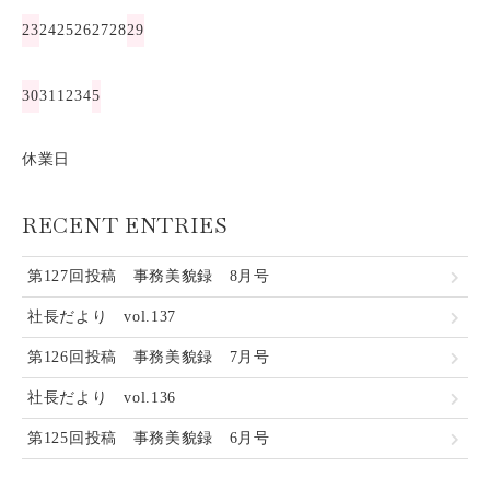
23
24
25
26
27
28
29
30
31
1
2
3
4
5
休業日
RECENT ENTRIES
第127回投稿 事務美貌録 8月号
社長だより vol.137
第126回投稿 事務美貌録 7月号
社長だより vol.136
第125回投稿 事務美貌録 6月号