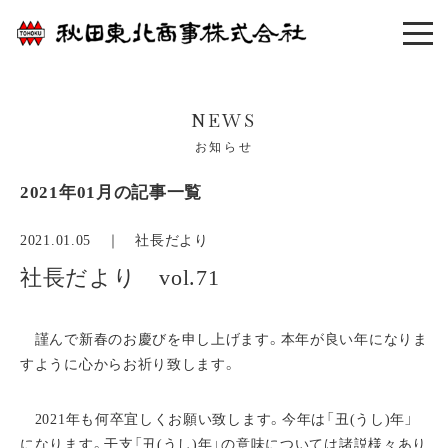
NEWS
お知らせ
2021年01月の記事一覧
2021.01.05 ｜
社長だより
社長だより vol.71
謹んで新春のお慶びを申し上げます。本年が良い年になりま
すように心からお祈り致します。
2021年も何卒宜しくお願い致します。今年は「丑(うし)年」
になります。干支「丑(うし)年」の意味については諸説様々あり