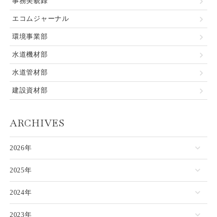
事務美貌録
エコムジャーナル
環境事業部
水道機材部
水道管材部
建設資材部
ARCHIVES
2026年
2025年
2024年
2023年