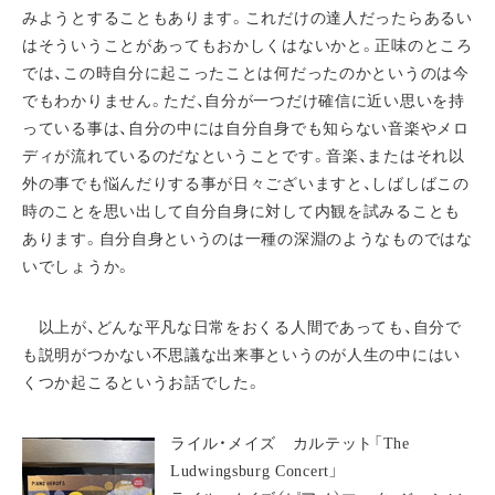
みようとすることもあります。これだけの達人だったらあるい
はそういうことがあってもおかしくはないかと。正味のところ
では、この時自分に起こったことは何だったのかというのは今
でもわかりません。ただ、自分が一つだけ確信に近い思いを持
っている事は、自分の中には自分自身でも知らない音楽やメロ
ディが流れているのだなということです。音楽、またはそれ以
外の事でも悩んだりする事が日々ございますと、しばしばこの
時のことを思い出して自分自身に対して内観を試みることも
あります。自分自身というのは一種の深淵のようなものではな
いでしょうか。
以上が、どんな平凡な日常をおくる人間であっても、自分で
も説明がつかない不思議な出来事というのが人生の中にはい
くつか起こるというお話でした。
ライル・メイズ カルテット「The
Ludwingsburg Concert」