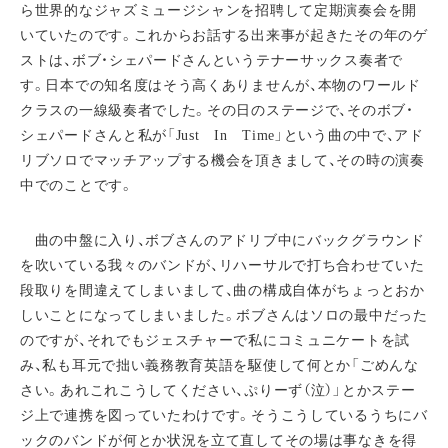
ら世界的なジャズミュージシャンを招聘して定期演奏会を開
いていたのです。これからお話する出来事が起きたその年のゲ
ストは、ボブ・シェパードさんというテナーサックス奏者で
す。日本での知名度はそう高くありませんが、本物のワールド
クラスの一線級奏者でした。その日のステージで、そのボブ・
シェパードさんと私が「Just In Time」という曲の中で、アド
リブソロでマッチアップする機会を頂きまして、その時の演奏
中でのことです。
曲の中盤に入り、ボブさんのアドリブ中にバックグラウンド
を吹いている我々のバンドが、リハーサルで打ち合わせていた
段取りを間違えてしまいまして、曲の構成自体がちょっとおか
しいことになってしまいました。ボブさんはソロの最中だった
のですが、それでもジェスチャーで私にコミュニケートを試
み、私も耳元で拙い義務教育英語を駆使して何とか「ごめんな
さい。あれこれこうしてください、ぷりーず（泣）」とかステー
ジ上で連携を図っていたわけです。そうこうしているうちにバ
ックのバンドが何とか状況を立て直してその場は事なきを得