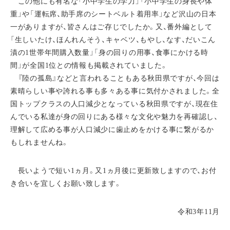
この他にも有名な「小中学生の学力」「小中学生の身長や体
重」や「運転席、助手席のシートベルト着用率」など沢山の日本
一がありますが、皆さんはご存じでしたか。又、番外編として
「生しいたけ、ほんれんそう、キャベツ、もやし、なす、だいこん
漬の1世帯年間購入数量」「身の回りの用事、食事にかける時
間」が全国1位との情報も掲載されていました。
『陸の孤島』などと言われることもある秋田県ですが、今回は
素晴らしい事や誇れる事も多々ある事に気付かされました。全
国トップクラスの人口減少となっている秋田県ですが、現在住
んでいる私達が身の回りにある様々な文化や魅力を再確認し、
理解して広める事が人口減少に歯止めをかける事に繋がるか
もしれませんね。
長いようで短い1ヵ月。又1ヵ月後に更新致しますので、お付
き合いを宜しくお願い致します。
令和3年11月