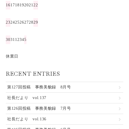
16
17
18
19
20
21
22
23
24
25
26
27
28
29
30
31
1
2
3
4
5
休業日
RECENT ENTRIES
第127回投稿 事務美貌録 8月号
社長だより vol.137
第126回投稿 事務美貌録 7月号
社長だより vol.136