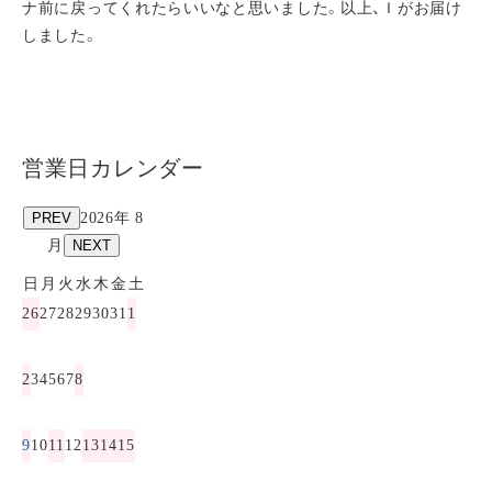
ナ前に戻ってくれたらいいなと思いました。以上、Ｉがお届け
しました。
営業日カレンダー
PREV
2026年 8
月
NEXT
日
月
火
水
木
金
土
26
27
28
29
30
31
1
2
3
4
5
6
7
8
9
10
11
12
13
14
15