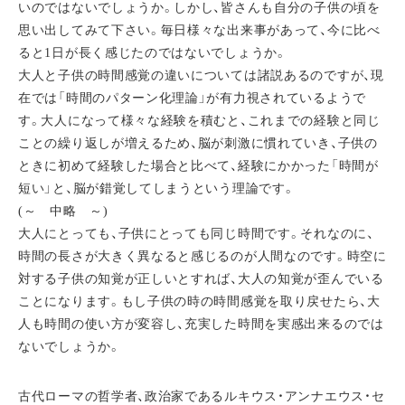
いのではないでしょうか。しかし、皆さんも自分の子供の頃を
思い出してみて下さい。毎日様々な出来事があって、今に比べ
ると1日が長く感じたのではないでしょうか。
大人と子供の時間感覚の違いについては諸説あるのですが、現
在では「時間のパターン化理論」が有力視されているようで
す。大人になって様々な経験を積むと、これまでの経験と同じ
ことの繰り返しが増えるため、脳が刺激に慣れていき、子供の
ときに初めて経験した場合と比べて、経験にかかった「時間が
短い」と、脳が錯覚してしまうという理論です。
(～ 中略 ～)
大人にとっても、子供にとっても同じ時間です。それなのに、
時間の長さが大きく異なると感じるのが人間なのです。時空に
対する子供の知覚が正しいとすれば、大人の知覚が歪んでいる
ことになります。もし子供の時の時間感覚を取り戻せたら、大
人も時間の使い方が変容し、充実した時間を実感出来るのでは
ないでしょうか。
古代ローマの哲学者、政治家であるルキウス・アンナエウス・セ