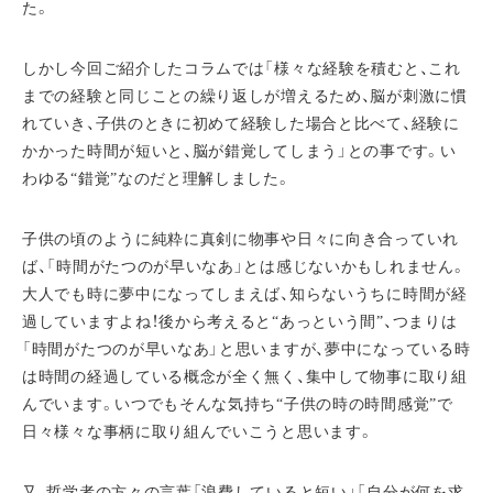
た。
しかし今回ご紹介したコラムでは「様々な経験を積むと、これ
までの経験と同じことの繰り返しが増えるため、脳が刺激に慣
れていき、子供のときに初めて経験した場合と比べて、経験に
かかった時間が短いと、脳が錯覚してしまう」との事です。い
わゆる“錯覚”なのだと理解しました。
子供の頃のように純粋に真剣に物事や日々に向き合っていれ
ば、「時間がたつのが早いなあ」とは感じないかもしれません。
大人でも時に夢中になってしまえば、知らないうちに時間が経
過していますよね！後から考えると“あっという間”、つまりは
「時間がたつのが早いなあ」と思いますが、夢中になっている時
は時間の経過している概念が全く無く、集中して物事に取り組
んでいます。いつでもそんな気持ち“子供の時の時間感覚”で
日々様々な事柄に取り組んでいこうと思います。
又、哲学者の方々の言葉「浪費していると短い」「自分が何を求