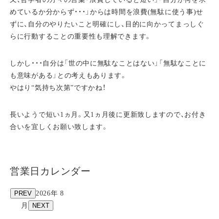
めているか分からず・・・」からは時間を浪費(無駄に使う事)せ
ずに、自分のやりたいこと明確にし、目的に向かってまっしぐ
らに行動することの重要性も理解できます。
しかし・・・自分は「世の中に無駄なことはない」「無駄なことに
も意味がある」との考えもあります。
やはり“気持ち次第”ですかね！
長いようで短い1ヵ月。又1ヵ月後に更新致しますので、お付き
合いを宜しくお願い致します。
営業日カレンダー
PREV
2026年 8
月
NEXT