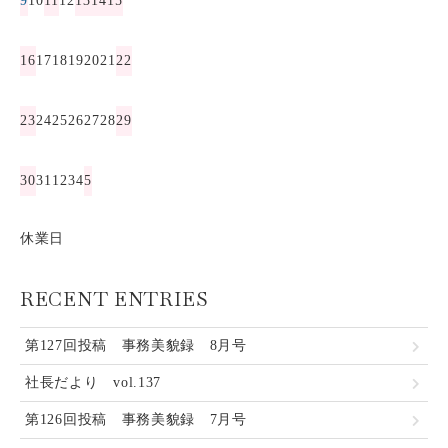
9
10
11
12
13
14
15
16
17
18
19
20
21
22
23
24
25
26
27
28
29
30
31
1
2
3
4
5
休業日
RECENT ENTRIES
第127回投稿 事務美貌録 8月号
社長だより vol.137
第126回投稿 事務美貌録 7月号