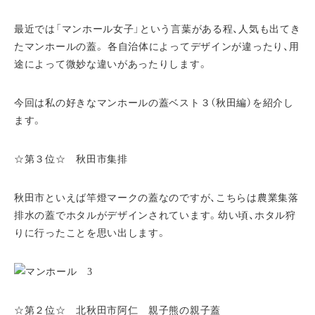
最近では「マンホール女子」という言葉がある程、人気も出てき
たマンホールの蓋。 各自治体によってデザインが違ったり、用
途によって微妙な違いがあったりします。
今回は私の好きなマンホールの蓋ベスト３（秋田編）を紹介し
ます。
☆第３位☆ 秋田市集排
秋田市といえば竿燈マークの蓋なのですが、こちらは農業集落
排水の蓋でホタルがデザインされています。幼い頃、ホタル狩
りに行ったことを思い出します。
☆第２位☆ 北秋田市阿仁 親子熊の親子蓋