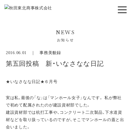
NEWS
お知らせ
2016.06.01 ｜
事務美貌録
第五回投稿 新・いなさなな日記
★いなさなな日記★６月号
実は私、最後の「な」は「マンホール女子」なんです。 私が弊社
で初めて配属されたのが建設資材部でした。
建設資材部では杭打工事や、コンクリート二次製品、下水道資
材などを取り扱っているのですが、そこでマンホールの蓋と出
会いました。