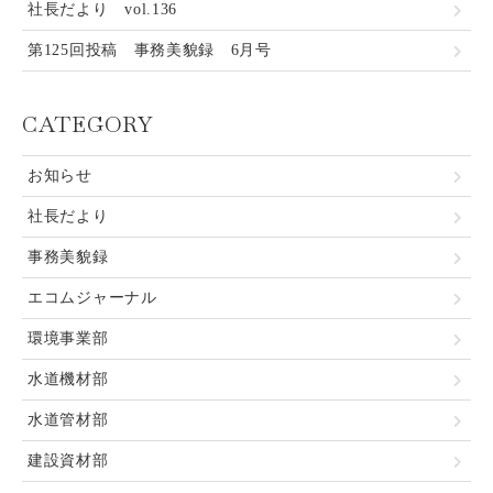
社長だより vol.136
第125回投稿 事務美貌録 6月号
CATEGORY
お知らせ
社長だより
事務美貌録
エコムジャーナル
環境事業部
水道機材部
水道管材部
建設資材部