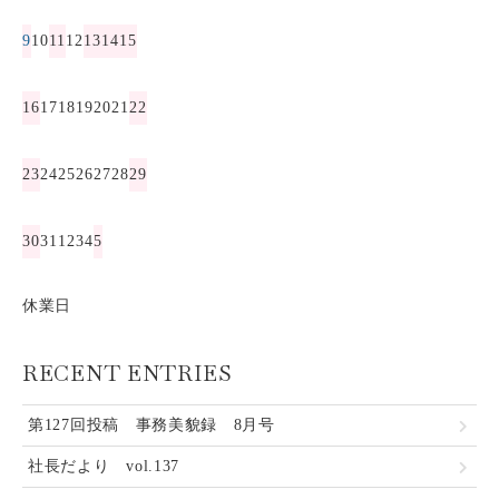
9
10
11
12
13
14
15
16
17
18
19
20
21
22
23
24
25
26
27
28
29
30
31
1
2
3
4
5
休業日
RECENT ENTRIES
第127回投稿 事務美貌録 8月号
社長だより vol.137