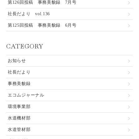
第126回投稿 事務美貌録 7月号
社長だより vol.136
第125回投稿 事務美貌録 6月号
CATEGORY
お知らせ
社長だより
事務美貌録
エコムジャーナル
環境事業部
水道機材部
水道管材部