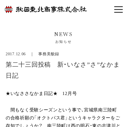
NEWS
お知らせ
2017.12.06 ｜
事務美貌録
第二十三回投稿 新・いなさ”さ”なかま
日記
★いなささなかま日記★
12
月号
間もなく受験シーズンという事で、宮城県南三陸町
の合格祈願の「オクトパス君」というキャラクターをご
存知でしょうか？ 南三陸町は西の明石・東の志津川と