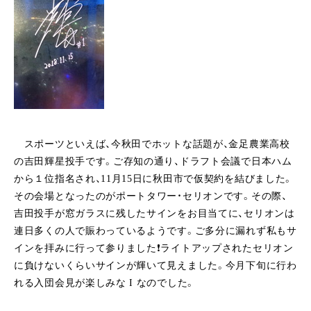
スポーツといえば、今秋田でホットな話題が、金足農業高校
の吉田輝星投手です。ご存知の通り、ドラフト会議で日本ハム
から１位指名され、11月15日に秋田市で仮契約を結びました。
その会場となったのがポートタワー・セリオンです。その際、
吉田投手が窓ガラスに残したサインをお目当てに、セリオンは
連日多くの人で賑わっているようです。ご多分に漏れず私もサ
インを拝みに行って参りました❗ライトアップされたセリオン
に負けないくらいサインが輝いて見えました。今月下旬に行わ
れる入団会見が楽しみな I なのでした。