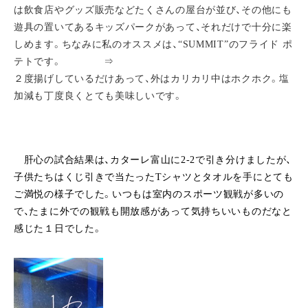
は飲食店やグッズ販売などたくさんの屋台が並び、その他にも
遊具の置いてあるキッズパークがあって、それだけで十分に楽
しめます。ちなみに私のオススメは、“SUMMIT”のフライド ポ
テトです。 ⇒
２度揚げしているだけあって、外はカリカリ中はホクホク。塩
加減も丁度良くとても美味しいです。
肝心の試合結果は、カターレ富山に2-2で引き分けましたが、
子供たちはくじ引きで当たったTシャツとタオルを手にとても
ご満悦の様子でした。いつもは室内のスポーツ観戦が多いの
で、たまに外での観戦も開放感があって気持ちいいものだなと
感じた１日でした。