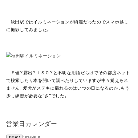
秋田駅ではイルミネーションが綺麗だったのでスマホ越し
に撮影してみました。
Ｆ値？露出？ＩＳＯ？と不明な用語だらけでその都度ネット
で検索したり本を開いて調べたりしていますが中々覚えられ
ません。愛犬がステキに撮れるのはいつの日になるのか、もう
少し練習が必要な“さ”でした。
営業日カレンダー
PREV
2026年 8