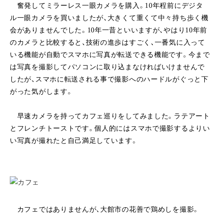
奮発してミラーレス一眼カメラを購入。10年程前にデジタ
ル一眼カメラを買いましたが、大きくて重くて中々持ち歩く機
会がありませんでした。10年一昔といいますが、やはり10年前
のカメラと比較すると、技術の進歩はすごく、一番気に入って
いる機能が自動でスマホに写真が転送できる機能です。今まで
は写真を撮影してパソコンに取り込まなければいけませんで
したが、スマホに転送される事で撮影へのハードルがぐっと下
がった気がします。
早速カメラを持ってカフェ巡りをしてみました。ラテアート
とフレンチトーストです。個人的にはスマホで撮影するよりい
い写真が撮れたと自己満足しています。
カフェではありませんが、大館市の花善で鶏めしを撮影。