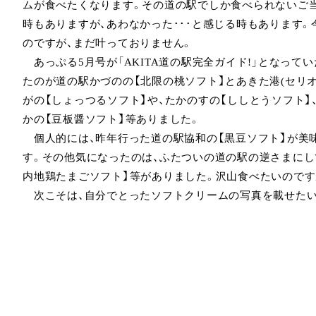
ムが食べたくなります。その道の駅でしか食べられないご
時もありますが、あわなかった･･･と感じる時もあります
のですが、まだ叶っておりません。
あっぷる5月号が「AKITA道の駅完全ガイド!」となって
たのが道の駅かづのの【北限の桃ソフト】とあきた港(セリオ
がの【しょっつるソフト】や、たかのすの【ししとうソフト】
かの【豆板醤ソフト】等ありました。
個人的には、昨年行った道の駅協和の【黒豆ソフト】が美
す。その他気になったのは、ふたついの道の駅の逆さまにして
内地鶏たまごソフト】等がありました。沢山食べたいのです
次こそは、自分でとったソフトクリームの写真を載せたい