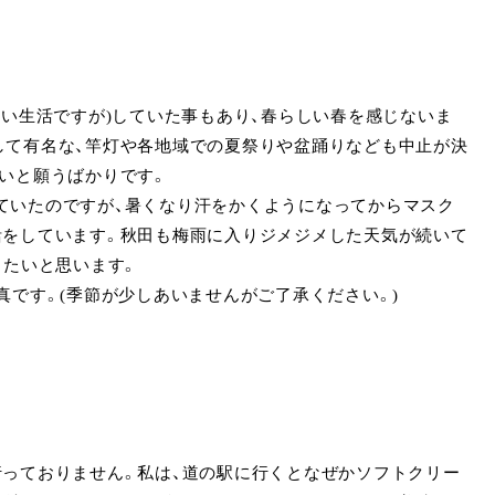
い生活ですが)していた事もあり、春らしい春を感じないま
して有名な、竿灯や各地域での夏祭りや盆踊りなども中止が決
いと願うばかりです。
いたのですが、暑くなり汗をかくようになってからマスク
活をしています。秋田も梅雨に入りジメジメした天気が続いて
したいと思います。
です。(季節が少しあいませんがご了承ください。)
っておりません。私は、道の駅に行くとなぜかソフトクリー