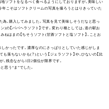
当地ソフトをなるべく食べるようにしておりますが、美味しい
。今年こそはソフトクリームの写真を撮ろうとはりきっていた
いた為、購入してみました。写真を見て美味しそうだなと思っ
ン)の【ババヘラソフト】です。変わり種としては、道の駅お
、みねはまの【ちそうソフト(甘酒ソフトと塩ソフト】、ことお
味しかったです。濃厚なのにさっぱりとしていた感じがしま
も落ちないかも(？)という【ジェラソフト】や、ひないの【比
が、残念ながら1日2個位が限界です。
と思う“ま”でした。