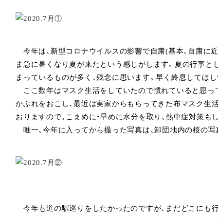
今年は、新型コロナウイルスの影響で自粛(基本、自粛に近
ま急に暑くなり夏が来たという感じがします。夏の行事と
まっているものが多く、残念に思います。早く終息してほし
ここ数年はマスク生活をしていたので慣れていると思って
かぶれをおこし、最近は実家からもらってきた布マスク生
おりますので、こまめに・早めに水分を取り、熱中症対策も
唯一、今年に入ってから撮った写真は、卸団地内の桜の写真
今年も道の駅巡りをしたかったのですが、まだどこにも行