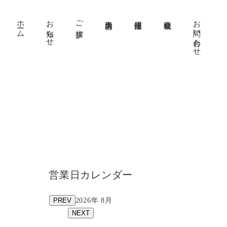
ホーム
お知らせ
ご挨拶
事業内容
採用情報
会社概要
お問い合わせ
営業日カレンダー
PREV
2026年 8月
NEXT