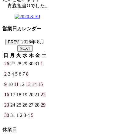
青森担当Oでした。
営業日カレンダー
2026年 8月
PREV
NEXT
日
月
火
水
木
金
土
26
27
28
29
30
31
1
2
3
4
5
6
7
8
9
10
11
12
13
14
15
16
17
18
19
20
21
22
23
24
25
26
27
28
29
30
31
1
2
3
4
5
休業日