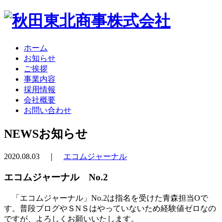
ホーム
お知らせ
ご挨拶
事業内容
採用情報
会社概要
お問い合わせ
NEWS
お知らせ
2020.08.03 ｜
エコムジャーナル
エコムジャーナル No.2
「エコムジャーナル」No.2は指名を受けた青森担当Oで
す。普段ブログやＳNＳはやっていないため経験値ゼロなの
ですが、よろしくお願いいたします。