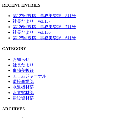
RECENT ENTRIES
第127回投稿 事務美貌録 8月号
社長だより vol.137
第126回投稿 事務美貌録 7月号
社長だより vol.136
第125回投稿 事務美貌録 6月号
CATEGORY
お知らせ
社長だより
事務美貌録
エコムジャーナル
環境事業部
水道機材部
水道管材部
建設資材部
ARCHIVES