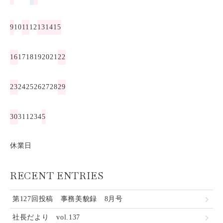
9
10
11
12
13
14
15
16
17
18
19
20
21
22
23
24
25
26
27
28
29
30
31
1
2
3
4
5
休業日
RECENT ENTRIES
第127回投稿 事務美貌録 8月号
社長だより vol.137