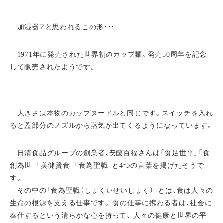
加湿器？と思われるこの形・・・
1971年に発売された世界初のカップ麺。発売50周年を記念
して販売されたようです。
大きさは本物のカップヌードルと同じです。スイッチを入れ
ると蓋部分のノズルから蒸気が出てくるようになっています。
日清食品グループの創業者、安藤百福さんは「食足世平」「食
創為世」「美健賢食」「食為聖職」と4つの言葉を掲げたそうで
す。
その中の「食為聖職（しょくいせいしょく）」とは、食は人々の
生命の根源を支える仕事です。 食の仕事に携わる者は、社会に
奉仕するという清らかな心を持って、 人々の健康と世界の平