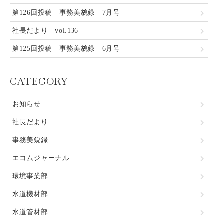
第126回投稿 事務美貌録 7月号
社長だより vol.136
第125回投稿 事務美貌録 6月号
CATEGORY
お知らせ
社長だより
事務美貌録
エコムジャーナル
環境事業部
水道機材部
水道管材部