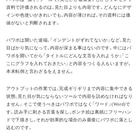
資料で評価されるのは、見た目よりも内容です。どんなにデザ
インや色使いがきれいでも、内容が薄ければ、その資料には価
値がないと判断されます。
パワポは開いた途端、「インデントがずれてないか」など、見た
目ばかり気になって、内容が深まる事はないのです。中にはパ
ワポを開いてから「タイトルにどんな文言を入れようか」「こ
こにグラフを入れておきたい」と内容をつくる人もいますが、
本末転倒と言わざるをえません。
アウトプットの作業では、完成ギリギリまで内容に集中できる
状態、見た目が気にならないツールで内容を詰めなければなり
ません。そこで使うべきはパワポではなく「ワード」(Word)で
す。読み手に刺さる言葉を探し、ポンチ絵は裏紙にフリーハン
ドで下描きし、それが効果的な場合のみ最後にパワポに落とし
込むのです。