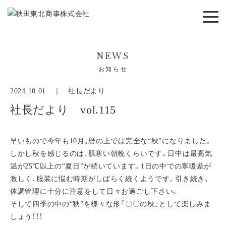
NEWS
お知らせ
2024.10.01 ｜
社長だより
社長だより vol.115
早いもので今年も10月、暦の上では完全な“秋”になりました。
しかし秋を感じるのは、肌寒い朝晩くらいです。日中は最高気
温が25℃以上の“夏日”が続いています。1日の中での寒暖差が
激しく、服装に悩む時期がしばらく続くようです。引き続き、
体調管理に十分に注意をして日々お過ごし下さい。
そして四季の中の“秋”を様々な形「〇〇の秋」として楽しみま
しょう！！！