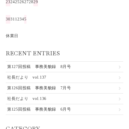
23
24
25
26
27
28
29
30
31
1
2
3
4
5
休業日
RECENT ENTRIES
第127回投稿 事務美貌録 8月号
社長だより vol.137
第126回投稿 事務美貌録 7月号
社長だより vol.136
第125回投稿 事務美貌録 6月号
CATEGORY