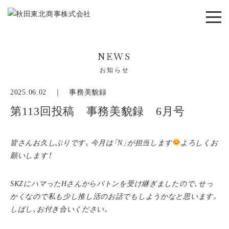
NEWS
お知らせ
2025.06.02 ｜
事務美貌録
第113回投稿 事務美貌録 6月号
皆さんお久しぶりです。今月は「N」が担当します
よろしくお
願いします！
SKZにハマったHさんからバトンを受け継ぎましたので、せっ
かくなので私も少し推し活のお話でもしようかなと思います。
しばし、お付き合いください。