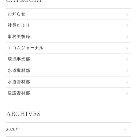
お知らせ
社長だより
事務美貌録
エコムジャーナル
環境事業部
水道機材部
水道管材部
建設資材部
ARCHIVES
2026年