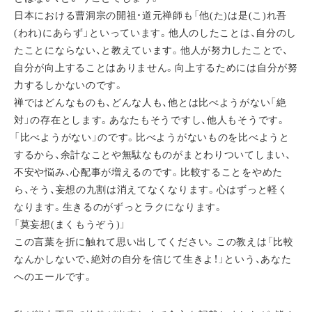
日本における曹洞宗の開祖・道元禅師も「他(た)は是(こ)れ吾
(われ)にあらず」といっています。他人のしたことは、自分のし
たことにならない、と教えています。他人が努力したことで、
自分が向上することはありません。向上するためには自分が努
力するしかないのです。
禅ではどんなものも、どんな人も、他とは比べようがない「絶
対」の存在とします。あなたもそうですし、他人もそうです。
「比べようがない」のです。比べようがないものを比べようと
するから、余計なことや無駄なものがまとわりついてしまい、
不安や悩み、心配事が増えるのです。比較することをやめた
ら、そう、妄想の九割は消えてなくなります。心はずっと軽く
なります。生きるのがずっとラクになります。
「莫妄想(まくもうぞう)」
この言葉を折に触れて思い出してください。この教えは「比較
なんかしないで、絶対の自分を信じて生きよ！」という、あなた
へのエールです。