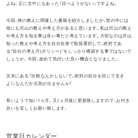
よね。正に文中にもあった『比べようがない』ですよね。
今回、禅の教えに関連した書籍を紹介しましたが、世の中には
他にも沢山の教えや考え方があると思います。私は沢山の教え
や考え方を知る事は良い事だと考えています。大切なのは沢山
知った教えや考え方を自分自身で取捨選択して、絶対であ
る“自分の考え方(ポリシー)”をしっかり構築する事ではないで
しょうか。今回、改めて気付いた良い機会となりました。
文末にある『比較なんかしないで、絶対の自分を信じて生き
よ！』なんだか元気が出ませんか！
長いようで短い1ヵ月。又1ヵ月後に更新致しますので、お付き
合いを宜しくお願い致します。
営業日カレンダー