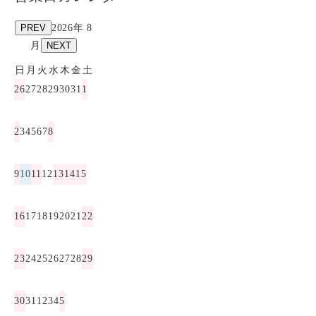
PREV
2026年 8
月
NEXT
日
月
火
水
木
金
土
26
27
28
29
30
31
1
2
3
4
5
6
7
8
9
10
11
12
13
14
15
16
17
18
19
20
21
22
23
24
25
26
27
28
29
30
31
1
2
3
4
5