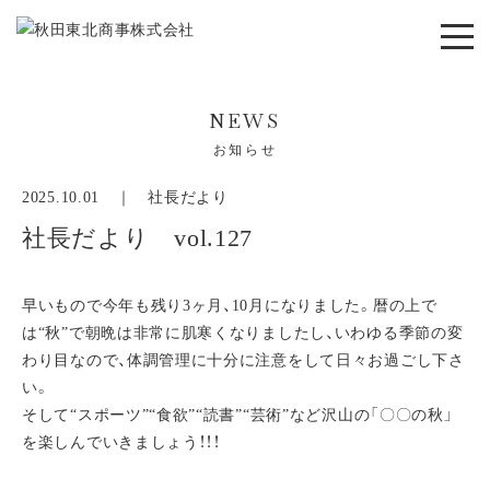
NEWS
お知らせ
2025.10.01 ｜
社長だより
社長だより vol.127
早いもので今年も残り3ヶ月、10月になりました。暦の上で
は“秋”で朝晩は非常に肌寒くなりましたし、いわゆる季節の変
わり目なので、体調管理に十分に注意をして日々お過ごし下さ
い。
そして“スポーツ”“食欲”“読書”“芸術”など沢山の「〇〇の秋」
を楽しんでいきましょう！！！