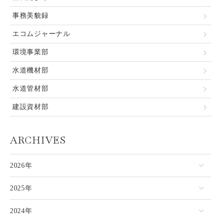
事務美貌録
エコムジャーナル
環境事業部
水道機材部
水道管材部
建設資材部
ARCHIVES
2026年
2025年
2024年