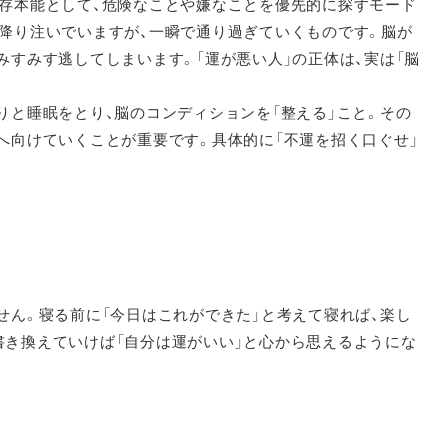
生存本能として、危険なことや嫌なことを優先的に探すモード
降り注いでいますが、一瞬で通り過ぎていくものです。脳が
みすみす逃してしまいます。「運が悪い人」の正体は、実は「脳
りと睡眠をとり、脳のコンディションを「整える」こと。その
へ向けていくことが重要です。具体的に「不運を招く口ぐせ」
せん。寝る前に「今日はこれができた」と考えて寝れば、楽し
書き換えていけば「自分は運がいい」と心から思えるようにな