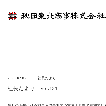
2026.02.02 ｜
社長だより
社長だより vol.131
先月の下旬には今期最強で長期間の寒波の影響で短期間に