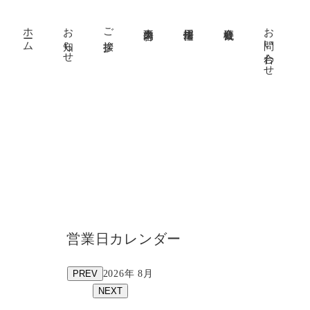
ホーム
お知らせ
ご挨拶
事業内容
採用情報
会社概要
お問い合わせ
営業日カレンダー
PREV
2026年 8月
NEXT