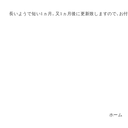
長いようで短い1ヵ月。又1ヵ月後に更新致しますので、お
ホーム