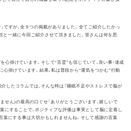
せ」ですが、全９つの掲載がありました。全てご紹介したかっ
解説と一緒に今回ご紹介させて頂きました。皆さんは何を思
を心掛けています。そして“言霊”も信じていて、良い事・達成
に心掛けています。結果、私は普段から“運気をつかむ”行動
紹介したコラムでは、そんな時は『睡眠不足やストレスで脳が
りません)の最高の口ぐせ「ありがとうございます、嬉しいで
言葉にすることで、ポジティブな評価は事実として脳に定着し
と言葉にする事は大切かもしれませんね。そして感謝の言葉