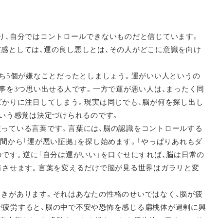
り、自分ではコントロールできないものだと信じています。
感としては、運の良し悪しとは、その人がどこに意識を向け
うち5個が嫌なことだったとしましょう。運がいい人というの
来事を3つ思い出せる人です。一方で運が悪い人は、まったく同
ばかりに注目してしまう。現実は同じでも、脳が何を探し出し
という感覚は決定づけられるのです。
使っている言葉です。言葉には、脳の認識をコントロールする
間から「運が悪い証拠」を探し始めます。「やっぱりあれもダ
のです。逆に「自分は運がいい」を口ぐせにすれば、脳は日常の
着させます。言葉を変えるだけで脳が見る世界はガラリと変
ときがあります。それはあなたの性格のせいではなく、脳が疲
が疲労すると、脳の中で不安や恐怖を感じる扁桃体が過剰に興