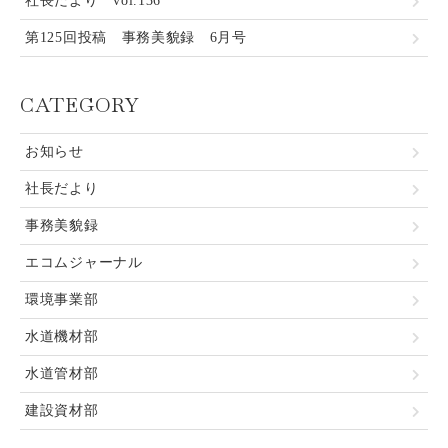
社長だより vol.136
第125回投稿 事務美貌録 6月号
CATEGORY
お知らせ
社長だより
事務美貌録
エコムジャーナル
環境事業部
水道機材部
水道管材部
建設資材部