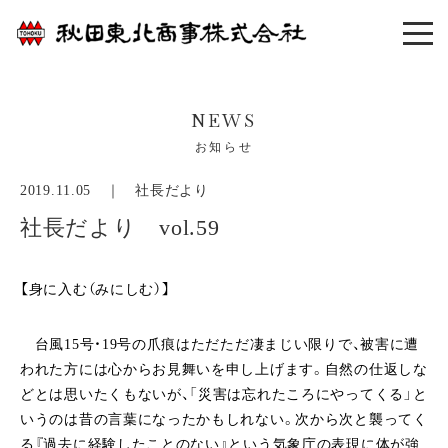
NEWS
お知らせ
2019.11.05 ｜
社長だより
社長だより vol.59
【身に入む（みにしむ）】
台風15号・19号の爪痕はただただ凄まじい限りで、被害に遭
われた方には心からお見舞いを申し上げます。自然の仕返しな
どとは思いたくもないが、「災害は忘れたころにやってくる」と
いうのは昔の言葉になったかもしれない。次から次と襲ってく
る『過去に経験したことのない』という気象庁の表現に体が強