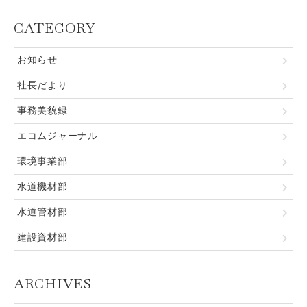
CATEGORY
お知らせ
社長だより
事務美貌録
エコムジャーナル
環境事業部
水道機材部
水道管材部
建設資材部
ARCHIVES