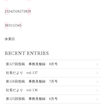
23
24
25
26
27
28
29
30
31
1
2
3
4
5
休業日
RECENT ENTRIES
第127回投稿 事務美貌録 8月号
社長だより vol.137
第126回投稿 事務美貌録 7月号
社長だより vol.136
第125回投稿 事務美貌録 6月号