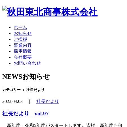
ホーム
お知らせ
ご挨拶
事業内容
採用情報
会社概要
お問い合わせ
NEWS
お知らせ
カテゴリー ： 社長だより
2023.04.03 ｜
社長だより
社長だより vol.97
新年度、令和5年度がスタートします。皆様、新年度も何