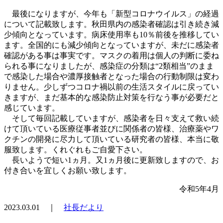
最後になりますが、今年も「新型コロナウイルス」の経過
について記載致します。秋田県内の感染者確認は引き続き減
少傾向となっています。病床使用率も10％前後を推移してい
ます。全国的にも減少傾向となっていますが、未だに感染者
確認がある事は事実です。マスクの着用は個人の判断に委ね
られる事になりましたが、感染症の分類は“2類相当”のまま
で感染した場合や濃厚接触者となった場合の行動制限は変わ
りません。少しずつコロナ禍以前の生活スタイルに戻ってい
きますが、まだ基本的な感染防止対策を行なう事が必要だと
感じています。
そして毎回記載していますが、感染者を日々支えて救い続
けて頂いている医療従事者並びに関係者の皆様、治療薬やワ
クチンの開発に尽力して頂いている研究者の皆様、本当に敬
服致します。くれぐれもご自愛下さい。
長いようで短い1ヵ月。又1ヵ月後に更新致しますので、お
付き合いを宜しくお願い致します。
令和5年4月
2023.03.01 ｜
社長だより